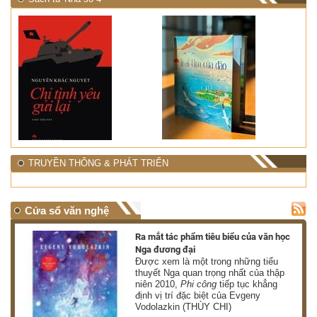
TRUYỀN THÔNG & PHÁT TRIỂN
Cửa sổ văn nghệ
nh
Ra mắt tác phẩm tiêu biểu của văn học
Nga đương đại
g
Được xem là một trong những tiểu
thuyết Nga quan trọng nhất của thập
niên 2010,
Phi công
tiếp tục khẳng
định vị trí đặc biệt của Evgeny
Vodolazkin (THÙY CHI)