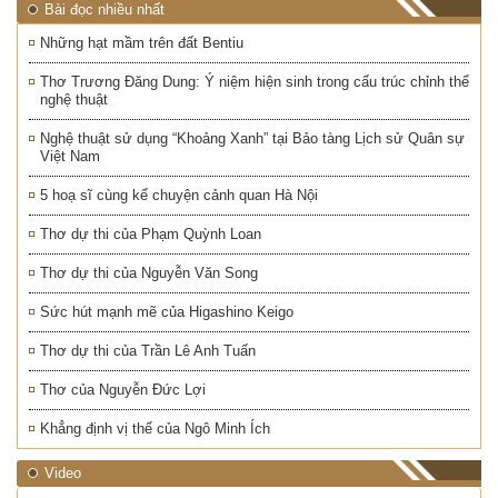
Bài đọc nhiều nhất
Những hạt mầm trên đất Bentiu
Thơ Trương Đăng Dung: Ý niệm hiện sinh trong cấu trúc chỉnh thể
nghệ thuật
Nghệ thuật sử dụng “Khoảng Xanh” tại Bảo tàng Lịch sử Quân sự
Việt Nam
5 hoạ sĩ cùng kể chuyện cảnh quan Hà Nội
Thơ dự thi của Phạm Quỳnh Loan
Thơ dự thi của Nguyễn Văn Song
Sức hút mạnh mẽ của Higashino Keigo
Thơ dự thi của Trần Lê Anh Tuấn
Thơ của Nguyễn Đức Lợi
Khẳng định vị thế của Ngô Minh Ích
Video