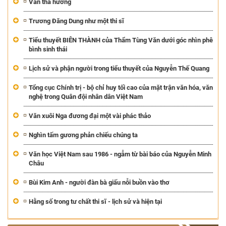
Văn tha hương
Trương Đăng Dung như một thi sĩ
Tiểu thuyết BIÊN THÀNH của Thẩm Tùng Văn dưới góc nhìn phê
bình sinh thái
Lịch sử và phận người trong tiểu thuyết của Nguyễn Thế Quang
Tổng cục Chính trị - bộ chỉ huy tối cao của mặt trận văn hóa, văn
nghệ trong Quân đội nhân dân Việt Nam
Văn xuôi Nga đương đại một vài phác thảo
Nghìn tấm gương phản chiếu chúng ta
Văn học Việt Nam sau 1986 - ngẫm từ bài báo của Nguyễn Minh
Châu
Bùi Kim Anh - người đàn bà giấu nỗi buồn vào thơ
Hằng số trong tư chất thi sĩ - lịch sử và hiện tại