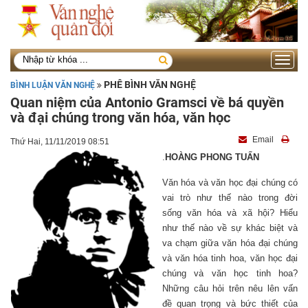
Toggle
navigati
PHÊ BÌNH VĂN NGHỆ
BÌNH LUẬN VĂN NGHỆ
Quan niệm của Antonio Gramsci về bá quyền
và đại chúng trong văn hóa, văn học
Email
Thứ Hai, 11/11/2019 08:51
.
HOÀNG PHONG TUẤN
Văn hóa và văn học đại chúng có
vai trò như thế nào trong đời
sống văn hóa và xã hội? Hiểu
như thế nào về sự khác biệt và
va chạm giữa văn hóa đại chúng
và văn hóa tinh hoa, văn học đại
chúng và văn học tinh hoa?
Những câu hỏi trên nêu lên vấn
đề quan trọng và bức thiết của