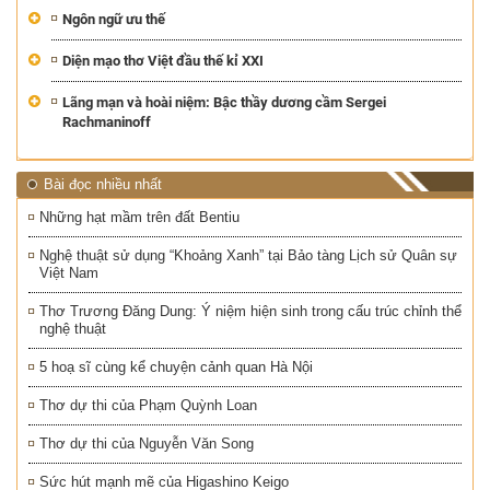
Ngôn ngữ ưu thế
Diện mạo thơ Việt đầu thế kỉ XXI
Lãng mạn và hoài niệm: Bậc thầy dương cầm Sergei
Rachmaninoff
Bài đọc nhiều nhất
Những hạt mầm trên đất Bentiu
Nghệ thuật sử dụng “Khoảng Xanh” tại Bảo tàng Lịch sử Quân sự
Việt Nam
Thơ Trương Đăng Dung: Ý niệm hiện sinh trong cấu trúc chỉnh thể
nghệ thuật
5 hoạ sĩ cùng kể chuyện cảnh quan Hà Nội
Thơ dự thi của Phạm Quỳnh Loan
Thơ dự thi của Nguyễn Văn Song
Sức hút mạnh mẽ của Higashino Keigo