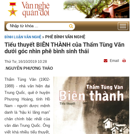
Toggle
navigati
PHÊ BÌNH VĂN NGHỆ
BÌNH LUẬN VĂN NGHỆ
Tiểu thuyết BIÊN THÀNH của Thẩm Tùng Văn
dưới góc nhìn phê bình sinh thái
Email
Thứ Tư, 16/10/2019 10:28
.
NGUYỄN PHƯƠNG THẢO
Thẩm Tùng Văn (1902-
1988) - nhà văn hiện đại
Trung Quốc, quê ở huyện
Phượng Hoàng, tỉnh Hồ
Nam - người được mệnh
danh là “hậu kì lãng mạn”
chân chính bậc nhất của
văn đàn Trung Quốc. Ông
viết khá nhiều tiểu thuyết,