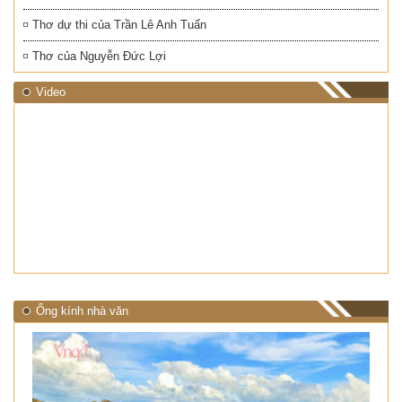
Thơ dự thi của Trần Lê Anh Tuấn
Thơ của Nguyễn Đức Lợi
Video
Ống kính nhà văn