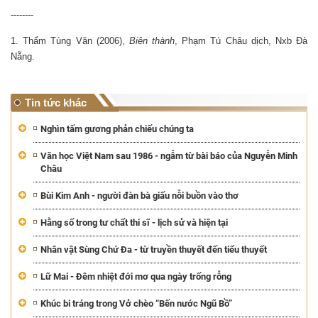
--------
1. Thẩm Tùng Văn (2006),
Biên thành
, Phạm Tú Châu dịch, Nxb Đà
Nẵng.
Tin tức khác
Nghìn tấm gương phản chiếu chúng ta
Văn học Việt Nam sau 1986 - ngẫm từ bài báo của Nguyễn Minh
Châu
Bùi Kim Anh - người đàn bà giấu nỗi buồn vào thơ
Hằng số trong tư chất thi sĩ - lịch sử và hiện tại
Nhân vật Sùng Chứ Đa - từ truyền thuyết đến tiểu thuyết
Lữ Mai - Đêm nhiệt đới mơ qua ngày trống rỗng
Khúc bi tráng trong Vở chèo “Bến nước Ngũ Bồ”