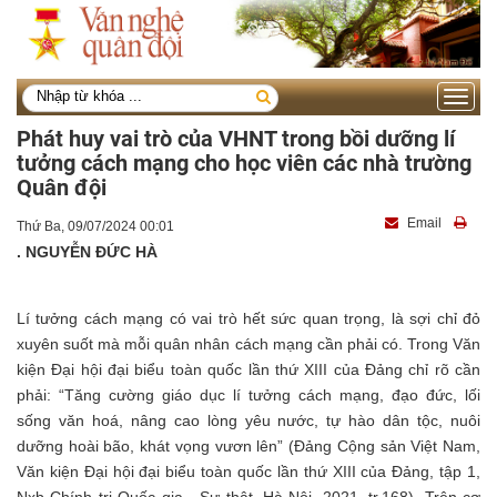
Toggle
navigati
Phát huy vai trò của VHNT trong bồi dưỡng lí
tưởng cách mạng cho học viên các nhà trường
Quân đội
Email
Thứ Ba, 09/07/2024 00:01
. NGUYỄN ĐỨC HÀ
Lí tưởng cách mạng có vai trò hết sức quan trọng, là sợi chỉ đỏ
xuyên suốt mà mỗi quân nhân cách mạng cần phải có. Trong Văn
kiện Đại hội đại biểu toàn quốc lần thứ XIII của Đảng chỉ rõ cần
phải: “Tăng cường giáo dục lí tưởng cách mạng, đạo đức, lối
sống văn hoá, nâng cao lòng yêu nước, tự hào dân tộc, nuôi
dưỡng hoài bão, khát vọng vươn lên” (Đảng Cộng sản Việt Nam,
Văn kiện Đại hội đại biểu toàn quốc lần thứ XIII của Đảng, tập 1,