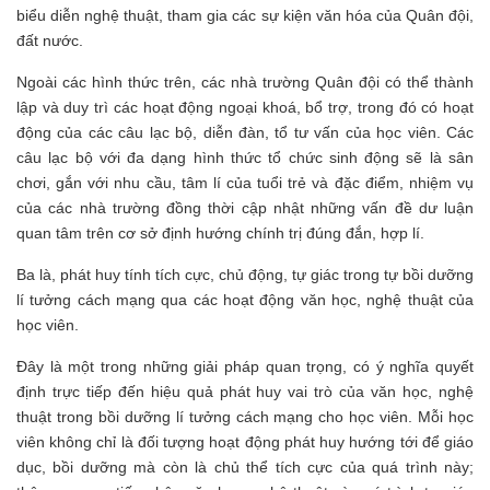
biểu diễn nghệ thuật, tham gia các sự kiện văn hóa của Quân đội,
đất nước.
Ngoài các hình thức trên, các nhà trường Quân đội có thể thành
lập và duy trì các hoạt động ngoại khoá, bổ trợ, trong đó có hoạt
động của các câu lạc bộ, diễn đàn, tổ tư vấn của học viên. Các
câu lạc bộ với đa dạng hình thức tổ chức sinh động sẽ là sân
chơi, gắn với nhu cầu, tâm lí của tuổi trẻ và đặc điểm, nhiệm vụ
của các nhà trường đồng thời cập nhật những vấn đề dư luận
quan tâm trên cơ sở định hướng chính trị đúng đắn, hợp lí.
Ba là, phát huy tính tích cực, chủ động, tự giác trong tự bồi dưỡng
lí tưởng cách mạng qua các hoạt động văn học, nghệ thuật của
học viên.
Đây là một trong những giải pháp quan trọng, có ý nghĩa quyết
định trực tiếp đến hiệu quả phát huy vai trò của văn học, nghệ
thuật trong bồi dưỡng lí tưởng cách mạng cho học viên. Mỗi học
viên không chỉ là đối tượng hoạt động phát huy hướng tới để giáo
dục, bồi dưỡng mà còn là chủ thể tích cực của quá trình này;