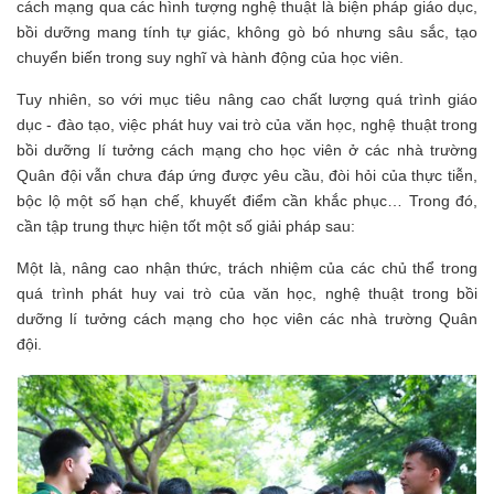
cách mạng qua các hình tượng nghệ thuật là biện pháp giáo dục,
bồi dưỡng mang tính tự giác, không gò bó nhưng sâu sắc, tạo
chuyển biến trong suy nghĩ và hành động của học viên.
Tuy nhiên, so với mục tiêu nâng cao chất lượng quá trình giáo
dục - đào tạo, việc phát huy vai trò của văn học, nghệ thuật trong
bồi dưỡng lí tưởng cách mạng cho học viên ở các nhà trường
Quân đội vẫn chưa đáp ứng được yêu cầu, đòi hỏi của thực tiễn,
bộc lộ một số hạn chế, khuyết điểm cần khắc phục… Trong đó,
cần tập trung thực hiện tốt một số giải pháp sau:
Một là, nâng cao nhận thức, trách nhiệm của các chủ thể trong
quá trình phát huy vai trò của văn học, nghệ thuật trong bồi
dưỡng lí tưởng cách mạng cho học viên các nhà trường Quân
đội.