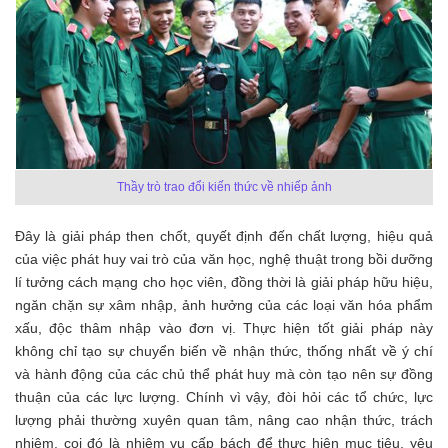
Thầy trò trao đổi kiến thức về nhiếp ảnh
Đây là giải pháp then chốt, quyết định đến chất lượng, hiệu quả
của việc phát huy vai trò của văn học, nghệ thuật trong bồi dưỡng
lí tưởng cách mạng cho học viên, đồng thời là giải pháp hữu hiệu,
ngăn chặn sự xâm nhập, ảnh hưởng của các loại văn hóa phẩm
xấu, độc thâm nhập vào đơn vị. Thực hiện tốt giải pháp này
không chỉ tạo sự chuyển biến về nhận thức, thống nhất về ý chí
và hành động của các chủ thể phát huy mà còn tạo nên sự đồng
thuận của các lực lượng. Chính vì vậy, đòi hỏi các tổ chức, lực
lượng phải thường xuyên quan tâm, nâng cao nhận thức, trách
nhiệm, coi đó là nhiệm vụ cấp bách để thực hiện mục tiêu, yêu