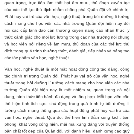
quan trọng, trực tiếp làm thất bại âm mưu, thủ đoạn xuyên tạc
của các thế lực thù địch nhằm chống phá Quân đội về chính trị.
Phát huy vai trò của văn học, nghệ thuật trong bồi dưỡng lí tưởng
cách mạng cho học viên các nhà trường Quân đội hiện nay đòi
hỏi các cấp lãnh đạo cần thường xuyên nâng cao nhận thức, ý
thức cảnh giác cho mọi lực lượng trong các nhà trường nói chung
và học viên nói riêng về âm mưu, thủ đoạn của các thế lực thù
địch trong quá trình thưởng thức, đánh giá, tiếp nhận và sáng tạo
các tác phẩm văn học, nghệ thuật.
Văn học, nghệ thuật là một mặt hoạt động công tác đảng, công
tác chính trị trong Quân đội. Phát huy vai trò của văn học, nghệ
thuật trong bồi dưỡng lí tưởng cách mạng cho học viên các nhà
trường Quân đội hiện nay là một nhiệm vụ quan trọng có nội
dung, hình thức tiến hành đa dạng và tổng hợp. Mỗi học viên cần
thể hiện tính tích cực, chủ động trong quá trình tự bồi dưỡng lí
tưởng cách mạng thông qua các hoạt động phát huy vai trò của
văn học, nghệ thuật. Qua đó, thể hiện tinh thần xung kích, tiền
phong, khát vọng cống hiến, mãi mãi xứng đáng với truyền thống
bản chất tốt đẹp của Quân đội, với danh hiệu, danh xưng cao quý