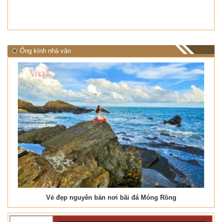
Ống kính nhà văn
Vẻ đẹp nguyên bản nơi bãi đá Móng Rồng