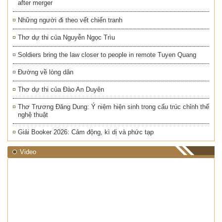
after merger
Những người đi theo vết chiến tranh
Thơ dự thi của Nguyễn Ngọc Trìu
Soldiers bring the law closer to people in remote Tuyen Quang
Đường về lòng dân
Thơ dự thi của Đào An Duyên
Thơ Trương Đăng Dung: Ý niệm hiện sinh trong cấu trúc chỉnh thể
nghệ thuật
Giải Booker 2026: Cảm động, kì dị và phức tạp
Video