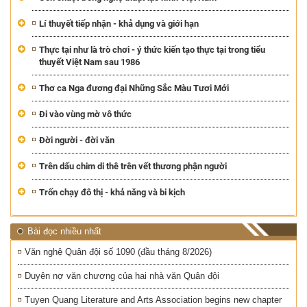
Lí thuyết tiếp nhận - khả dụng và giới hạn
Thực tại như là trò chơi - ý thức kiến tạo thực tại trong tiểu
thuyết Việt Nam sau 1986
Thơ ca Nga đương đại Những Sắc Màu Tươi Mới
Đi vào vùng mờ vô thức
Đời người - đời văn
Trên dấu chim di thê trên vết thương phận người
Trốn chạy đô thị - khả năng và bi kịch
Bài đọc nhiều nhất
Văn nghệ Quân đội số 1090 (đầu tháng 8/2026)
Duyên nợ văn chương của hai nhà văn Quân đội
Tuyen Quang Literature and Arts Association begins new chapter