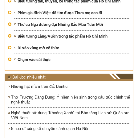
Biểu tượng tàu, thuyền, xe trong tác phẩm của Hồ Chí Minh
Phim gia đình Việt: đã tìm được Thưa mẹ con đi
Thơ ca Nga đương đại Những Sắc Màu Tươi Mới
Biểu tượng Làng/Vườn trong tác phẩm Hồ Chí Minh
Đi vào vùng mờ vô thức
Chạm vào cái thực
Bài đọc nhiều nhất
Những hạt mầm trên đất Bentiu
Thơ Trương Đăng Dung: Ý niệm hiện sinh trong cấu trúc chỉnh thể
nghệ thuật
Nghệ thuật sử dụng “Khoảng Xanh” tại Bảo tàng Lịch sử Quân sự
Việt Nam
5 hoạ sĩ cùng kể chuyện cảnh quan Hà Nội