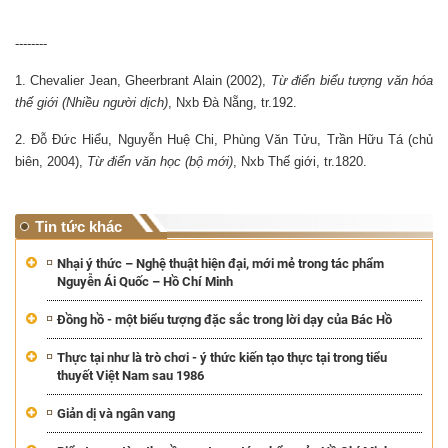
--------
1. Chevalier Jean, Gheerbrant Alain (2002),
Từ điển biểu tượng văn hóa
thế giới (Nhiều người dịch)
, Nxb Đà Nẵng, tr.192.
2. Đỗ Đức Hiểu, Nguyễn Huệ Chi, Phùng Văn Tửu, Trần Hữu Tá (chủ
biên, 2004),
Từ điển văn học (bộ mới)
, Nxb Thế giới, tr.1820.
Tin tức khác
Nhại ý thức – Nghệ thuật hiện đại, mới mẻ trong tác phẩm
Nguyễn Ái Quốc – Hồ Chí Minh
Đồng hồ - một biểu tượng đặc sắc trong lời dạy của Bác Hồ
Thực tại như là trò chơi - ý thức kiến tạo thực tại trong tiểu
thuyết Việt Nam sau 1986
Giản dị và ngân vang