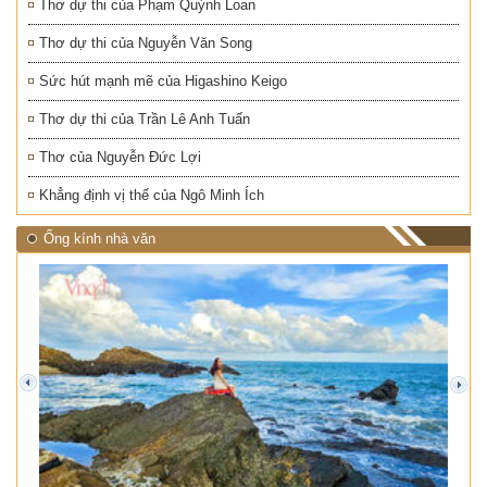
Thơ dự thi của Phạm Quỳnh Loan
Thơ dự thi của Nguyễn Văn Song
Sức hút mạnh mẽ của Higashino Keigo
Thơ dự thi của Trần Lê Anh Tuấn
Thơ của Nguyễn Đức Lợi
Khẳng định vị thế của Ngô Minh Ích
Ống kính nhà văn
prev
next