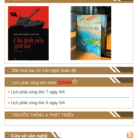
Đặt mua tạp chí Văn nghệ Quân đội
Lịch phát sóng trên kênh
Lịch phát sóng thứ 7 ngày 6/4
Lịch phát sóng thứ 6 ngày 5/4
TRUYỀN THÔNG & PHÁT TRIỂN
Cửa sổ văn nghệ