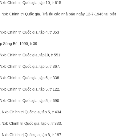
xb Chính trị Quốc gia, tập 10, tr 615.
 Nxb Chính trị Quốc gia. Trả lời các nhà báo ngày 12-7-1946 tại biệt
Nxb Chính trị Quốc gia, tập 4, tr 353
 Sông Bé, 1990, tr 39.
Nxb Chính trị Quốc gia, tập10, tr 551.
Nxb Chính trị Quốc gia, tập 5, tr 367.
Nxb Chính trị Quốc gia, tập 6, tr 338.
xb Chính trị Quốc gia, tập 5, tr 122.
xb Chính trị Quốc gia, tập 5, tr 690.
 Nxb Chính trị Quốc gia, tập 5, tr 434.
Nxb Chính trị Quốc gia, tập 6, tr 333.
 Nxb Chính trị Quốc gia, tập 8, tr 197.