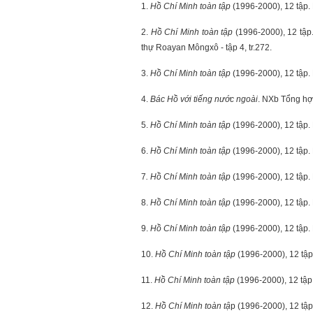
1.
Hồ Chí Minh toàn tập
(1996-2000), 12 tập. N
2.
Hồ Chí Minh toàn tập
(1996-2000), 12 tập.
thự Roayan Môngxô - tập 4, tr.272.
3.
Hồ Chí Minh toàn tập
(1996-2000), 12 tập. 
4.
Bác Hồ với tiếng nước ngoài
. NXb Tổng hợp
5.
Hồ Chí Minh toàn tập
(1996-2000), 12 tập. 
6.
Hồ Chí Minh toàn tập
(1996-2000), 12 tập. 
7
. Hồ Chí Minh toàn tập
(1996-2000), 12 tập. 
8.
Hồ Chí Minh toàn tập
(1996-2000), 12 tập. N
9.
Hồ Chí Minh toàn tập
(1996-2000), 12 tập. N
10.
Hồ Chí Minh toàn tập
(1996-2000), 12 tập.
11.
Hồ Chí Minh toàn tập
(1996-2000), 12 tập. 
12.
Hồ Chí Minh toàn tậ
p (1996-2000), 12 tập.