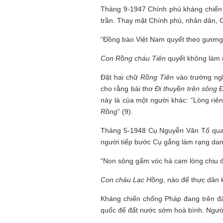
Tháng 9-1947 Chính phủ kháng chiến 
trần. Thay mặt Chính phủ, nhân dân, C
“Đồng bào Việt Nam quyết theo gương 
Con Rồng cháu Tiên
quyết không làm n
Đặt hai chữ
Rồng Tiên
vào trường ngh
cho rằng bài thơ
Đi thuyền trên sông
này là của một người khác: “Lòng riê
Rồng
” (9).
Tháng 5-1948 Cụ Nguyễn Văn Tố qua 
người tiếp bước Cụ gắng làm rạng da
“Non sông gấm vóc há cam lòng chịu 
Con cháu Lạc Hồng
, nào để thực dân k
Kháng chiến chống Pháp đang trên đà
quốc để đất nước sớm hoà bình. Người 