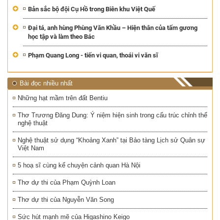
Bản sắc bộ đội Cụ Hồ trong Biên khu Việt Quế
Đại tá, anh hùng Phùng Văn Khầu – Hiện thân của tấm gương
học tập và làm theo Bác
Phạm Quang Long - tiến vi quan, thoái vi văn sĩ
Bài đọc nhiều nhất
Những hạt mầm trên đất Bentiu
Thơ Trương Đăng Dung: Ý niệm hiện sinh trong cấu trúc chỉnh thể
nghệ thuật
Nghệ thuật sử dụng “Khoảng Xanh” tại Bảo tàng Lịch sử Quân sự
Việt Nam
5 hoạ sĩ cùng kể chuyện cảnh quan Hà Nội
Thơ dự thi của Phạm Quỳnh Loan
Thơ dự thi của Nguyễn Văn Song
Sức hút mạnh mẽ của Higashino Keigo