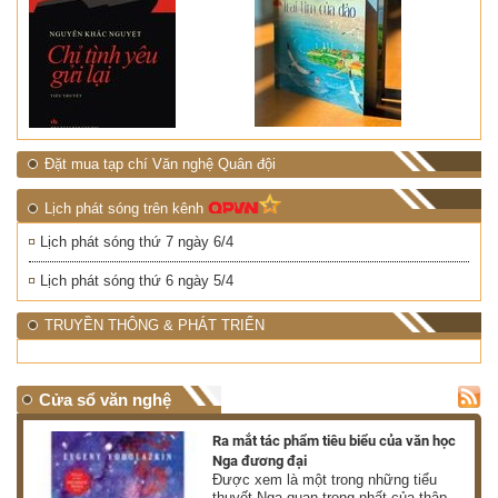
Đặt mua tạp chí Văn nghệ Quân đội
Lịch phát sóng trên kênh
Lịch phát sóng thứ 7 ngày 6/4
Lịch phát sóng thứ 6 ngày 5/4
TRUYỀN THÔNG & PHÁT TRIỂN
Cửa sổ văn nghệ
nh
Ra mắt tác phẩm tiêu biểu của văn học
Nga đương đại
g
Được xem là một trong những tiểu
thuyết Nga quan trọng nhất của thập