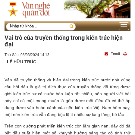
Toggle
navigati
Vai trò của truyền thống trong kiến trúc hiện
đại
Email
Thứ Sáu, 08/03/2024 14:13
. LÊ HỮU TRÚC
Vấn đề truyền thống và hiện đại trong kiến trúc nước nhà cùng
câu hỏi đâu là giá trị đích thực của truyền thống đã từng được
giới kiến trúc sư cả nước bàn luận rất nhiều, nên người viết bài
này chỉ có một mong muốn là góp được một điều đó có thể áp
dụng được vào hoàn cảnh của nền kiến trúc Việt Nam hôm nay,
một nền kiến trúc vẫn đang bộc lộ ít nhiều sự lúng túng, bế tắc...
Trên con đường phát triển kiến trúc còn lắm gian nan, đây đó đã
bắt đầu xuất hiện một số khuynh hướng sáng tác có tính thử