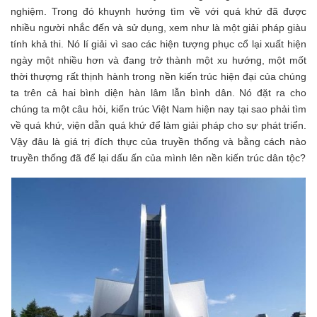
nghiệm. Trong đó khuynh hướng tìm về với quá khứ đã được
nhiều người nhắc đến và sử dụng, xem như là một giải pháp giàu
tính khả thi. Nó lí giải vì sao các hiện tượng phục cổ lại xuất hiện
ngày một nhiều hơn và đang trở thành một xu hướng, một mốt
thời thượng rất thịnh hành trong nền kiến trúc hiện đại của chúng
ta trên cả hai bình diện hàn lâm lẫn bình dân. Nó đặt ra cho
chúng ta một câu hỏi, kiến trúc Việt Nam hiện nay tại sao phải tìm
về quá khứ, viện dẫn quá khứ để làm giải pháp cho sự phát triển.
Vậy đâu là giá trị đích thực của truyền thống và bằng cách nào
truyền thống đã để lại dấu ấn của mình lên nền kiến trúc dân tộc?