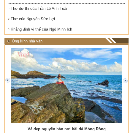
Thơ dự thi của Trần Lê Anh Tuấn
Thơ của Nguyễn Đức Lợi
Khẳng định vị thế của Ngô Minh Ích
Ống kính nhà văn
prev
next
Vẻ đẹp nguyên bản nơi bãi đá Móng Rồng