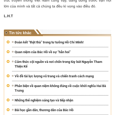
trúc truyền thống Việt Nam cũng vậy, đang đứng trước vận hội
lớn của mình và tất cả chúng ta đều kì vọng vào điều đó.
L.H.T
Tin tức khác
Đoàn kết “thật thà” trong tư tưởng Hồ Chí Minh!
Quan niệm của Bác Hồ về sự “hẳn hoi”
Cảm thức cội nguồn và nơi chốn trong tùy bút Nguyễn Tham
Thiện Kế
Về đề tài lực lượng vũ trang và chiến tranh cách mạng
Phản biện về quan niệm không đúng về cuộc khởi nghĩa Hai Bà
Trưng
Những thể nghiệm sáng tạo và tiếp nhận
Bài học gần dân, thương dân của Bác Hồ