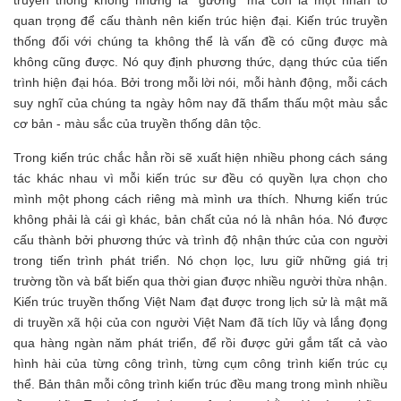
quan trọng để cấu thành nên kiến trúc hiện đại. Kiến trúc truyền
thống đối với chúng ta không thể là vấn đề có cũng được mà
không cũng được. Nó quy định phương thức, dạng thức của tiến
trình hiện đại hóa. Bởi trong mỗi lời nói, mỗi hành động, mỗi cách
suy nghĩ của chúng ta ngày hôm nay đã thẩm thấu một màu sắc
cơ bản - màu sắc của truyền thống dân tộc.
Trong kiến trúc chắc hẳn rồi sẽ xuất hiện nhiều phong cách sáng
tác khác nhau vì mỗi kiến trúc sư đều có quyền lựa chọn cho
mình một phong cách riêng mà mình ưa thích. Nhưng kiến trúc
không phải là cái gì khác, bản chất của nó là nhân hóa. Nó được
cấu thành bởi phương thức và trình độ nhận thức của con người
trong tiến trình phát triển. Nó chọn lọc, lưu giữ những giá trị
trường tồn và bất biến qua thời gian được nhiều người thừa nhận.
Kiến trúc truyền thống Việt Nam đạt được trong lịch sử là mật mã
di truyền xã hội của con người Việt Nam đã tích lũy và lắng đọng
qua hàng ngàn năm phát triển, để rồi được gửi gắm tất cả vào
hình hài của từng công trình, từng cụm công trình kiến trúc cụ
thể. Bản thân mỗi công trình kiến trúc đều mang trong mình nhiều