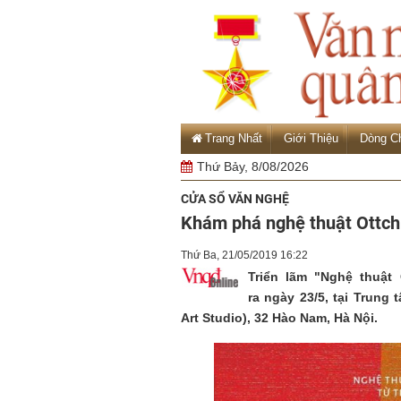
Trang Nhất
Giới Thiệu
Dòng C
Thứ Bảy, 8/08/2026
CỬA SỔ VĂN NGHỆ
Khám phá nghệ thuật Ottchi
Thứ Ba, 21/05/2019 16:22
Triển lãm "Nghệ thuật
ra ngày 23/5, tại Trung
Art Studio), 32 Hào Nam, Hà Nội.