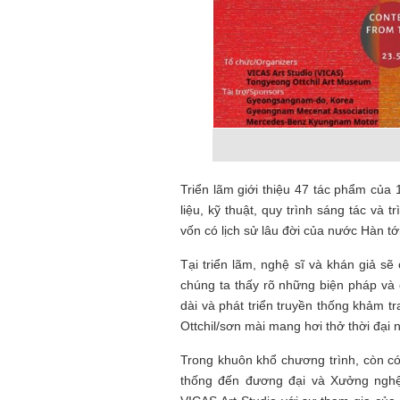
Triển lãm giới thiệu 47 tác phẩm của 
liệu, kỹ thuật, quy trình sáng tác và
vốn có lịch sử lâu đời của nước Hàn t
Tại triển lãm, nghệ sĩ và khán giả sẽ
chúng ta thấy rõ những biện pháp và
dài và phát triển truyền thống khảm t
Ottchil/sơn mài mang hơi thở thời đại 
Trong khuôn khổ chương trình, còn c
thống đến đương đại và Xưởng nghệ t