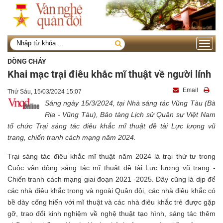
Toggle
navigati
DÒNG CHẢY
Khai mạc trại điêu khắc mĩ thuật về người lính
Email
Thứ Sáu, 15/03/2024 15:07
Sáng ngày 15/3/2024, tại Nhà sáng tác Vũng Tàu (Bà
Rịa - Vũng Tàu), Bảo tàng Lịch sử Quân sự Việt Nam
tổ chức Trại sáng tác điêu khắc mĩ thuật đề tài Lực lượng vũ
trang, chiến tranh cách mạng năm 2024.
Trại sáng tác điêu khắc mĩ thuật năm 2024 là trại thứ tư trong
Cuộc vận động sáng tác mĩ thuật đề tài Lực lượng vũ trang -
Chiến tranh cách mạng giai đoạn 2021 -2025. Đây cũng là dịp để
các nhà điêu khắc trong và ngoài Quân đội, các nhà điêu khắc có
bề dày cống hiến với mĩ thuật và các nhà điêu khắc trẻ được gặp
gỡ, trao đổi kinh nghiệm về nghệ thuật tạo hình, sáng tác thêm