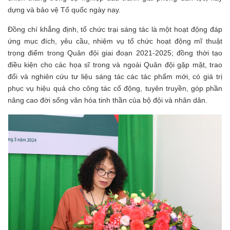
dựng và bảo vệ Tổ quốc ngày nay.
Đồng chí khẳng định, tổ chức trại sáng tác là một hoạt động đáp
ứng mục đích, yêu cầu, nhiệm vụ tổ chức hoạt động mĩ thuật
trọng điểm trong Quân đội giai đoạn 2021-2025; đồng thời tạo
điều kiện cho các họa sĩ trong và ngoài Quân đội gặp mặt, trao
đổi và nghiên cứu tư liệu sáng tác các tác phẩm mới, có giá trị
phục vụ hiệu quả cho công tác cổ động, tuyên truyền, góp phần
nâng cao đời sống văn hóa tinh thần của bộ đội và nhân dân.