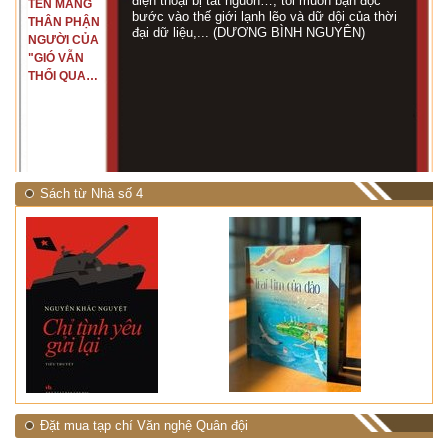
điện thoại bị tắt nguồn…, tôi muốn bạn đọc
TÊN MANG
bước vào thế giới lạnh lẽo và dữ dội của thời
THÂN PHẬN
đại dữ liệu,... (DƯƠNG BÌNH NGUYÊN)
NGƯỜI CỦA
"GIÓ VẪN
THỔI QUA
RỪNG
NHIỆT ĐỚI"
Sách từ Nhà số 4
Đặt mua tạp chí Văn nghệ Quân đội