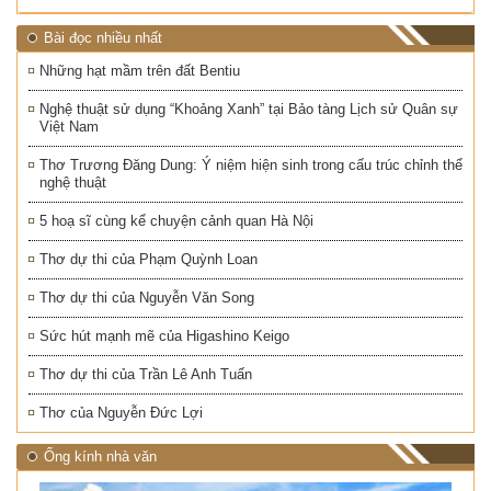
Bài đọc nhiều nhất
Những hạt mầm trên đất Bentiu
Nghệ thuật sử dụng “Khoảng Xanh” tại Bảo tàng Lịch sử Quân sự
Việt Nam
Thơ Trương Đăng Dung: Ý niệm hiện sinh trong cấu trúc chỉnh thể
nghệ thuật
5 hoạ sĩ cùng kể chuyện cảnh quan Hà Nội
Thơ dự thi của Phạm Quỳnh Loan
Thơ dự thi của Nguyễn Văn Song
Sức hút mạnh mẽ của Higashino Keigo
Thơ dự thi của Trần Lê Anh Tuấn
Thơ của Nguyễn Đức Lợi
Ống kính nhà văn