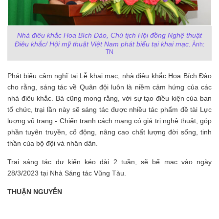
Nhà điêu khắc Hoa Bích Đào
, Chủ tịch Hội đồng Nghệ thuật
Điêu khắc
/ Hội mỹ thuật Việt Nam phát biểu tại khai mạc.
Ảnh:
TN
Phát biểu cảm nghĩ tại Lễ khai mạc, nhà điêu khắc Hoa Bích Đào
cho rằng, sáng tác về Quân đội luôn là niềm cảm hứng của các
nhà điêu khắc. Bà cũng mong rằng, với sự tạo điều kiện của ban
tổ chức, trại lần này sẽ sáng tác được nhiều tác phẩm đề tài Lực
lượng vũ trang - Chiến tranh cách mạng có giá trị nghệ thuật, góp
phần tuyên truyền, cổ động, nâng cao chất lượng đời sống, tinh
thần của bộ đội và nhân dân.
Trại sáng tác dự kiến kéo dài 2 tuần, sẽ bế mạc vào ngày
28/3/2023 tại Nhà Sáng tác Vũng Tàu.
T
HUẬN NGUYỄN