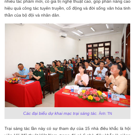
nhiều tác phẩm mới, có giá trị nghệ thuật cao, góp phần nâng cao
hiệu quả công tác tuyên truyền, cổ động và đời sống văn hóa tinh
thần của bộ đội và nhân dân.
Các đại biểu dự khai mạc trại sáng tác.
Ảnh: TN
Trại sáng tác lần này có sự tham dự của 15 nhà điêu khắc là hội