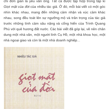
chỉ đơn giản là yêu văn ông. Tất cả được tập hợp trong tập kí
Giọt mật của đời
của nhiều tác giả. Ở đó, mỗi bài viết có một góc
nhìn khác nhau, mang đến những cảm nhận và xúc cảm khác
nhau, song đều toát lên sự ngưỡng mộ và trân trọng của tác giả
trước những tình cảm sâu nặng và cống hiến của Trình Quang
Phú với quê hương đất nước. Các bài viết đã góp lại, vẽ nên chân
dung một nhà văn, một người lính Cụ Hồ, một nhà khoa học, một
nhà ngoại giao và còn là một nhà doanh nghiệp...