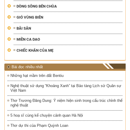
DÒNG SÔNG BÊN CHÙA
GIÓ VÙNG BIÊN
BÃI SĂN
MIỀN CA DAO
CHIẾC KHĂN CỦA MẸ
Bài đọc nhiều nhất
Những hạt mầm trên đất Bentiu
Nghệ thuật sử dụng “Khoảng Xanh” tại Bảo tàng Lịch sử Quân sự
Việt Nam
Thơ Trương Đăng Dung: Ý niệm hiện sinh trong cấu trúc chỉnh thể
nghệ thuật
5 hoạ sĩ cùng kể chuyện cảnh quan Hà Nội
Thơ dự thi của Phạm Quỳnh Loan