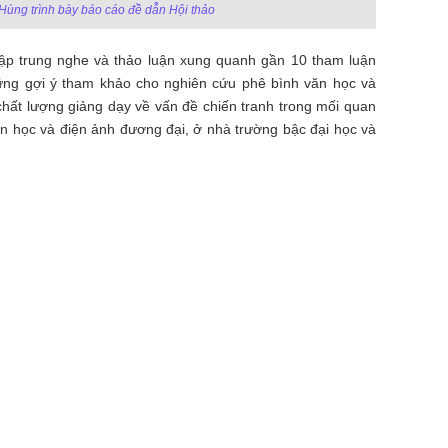
ùng trình bày báo cáo đề dẫn Hội thảo
tập trung nghe và thảo luận xung quanh gần 10 tham luận
những gợi ý tham khảo cho nghiên cứu phê bình văn học và
o chất lượng giảng dạy về vấn đề chiến tranh trong mối quan
n học và điện ảnh đương đại, ở nhà trường bậc đại học và