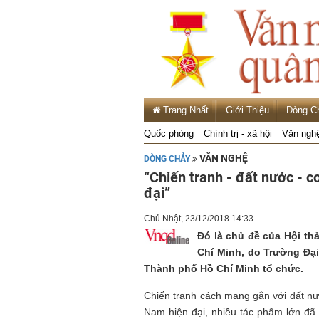
Trang Nhất
Giới Thiệu
Dòng C
Quốc phòng
Chính trị - xã hội
Văn ngh
VĂN NGHỆ
DÒNG CHẢY
“Chiến tranh - đất nước - 
đại”
Chủ Nhật, 23/12/2018 14:33
Đó là chủ đề của Hội th
Chí Minh, do Trường Đại
Thành phố Hồ Chí Minh tổ chức.
Chiến tranh cách mạng gắn với đất nướ
Nam hiện đại, nhiều tác phẩm lớn đã