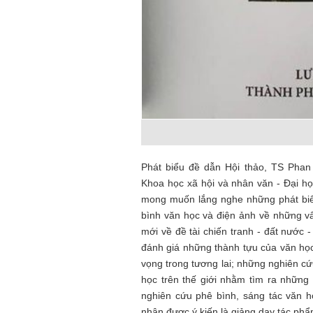
Phát biểu đề dẫn Hội thảo, TS Pha
Khoa học xã hội và nhân văn - Đại 
mong muốn lắng nghe những phát biể
bình văn học và điện ảnh về những v
mới về đề tài chiến tranh - đất nước 
đánh giá những thành tựu của văn học 
vọng trong tương lai; những nghiên c
học trên thế giới nhằm tìm ra những
nghiên cứu phê bình, sáng tác văn 
nhận được ý kiến là giảng dạy tác phẩ