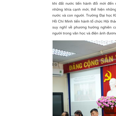
khi đất nước tiến hành đổi mới đế
những khía cạnh mới, thể hiện nhữn
nước và con người. Trường Đại học
Hồ Chí Minh tiến hành tổ chức Hội thảo 
suy nghĩ về phương hướng nghiên cư
người trong văn học và điện ảnh đương