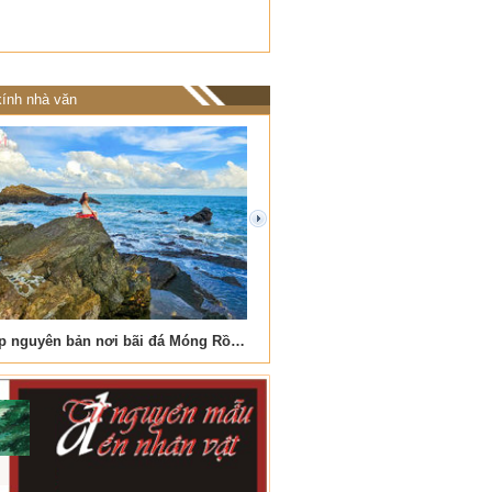
ính nhà văn
next
Vẻ đẹp nguyên bản nơi bãi đá Móng Rồng
Nơi biển xanh vỗ về đá cuộ