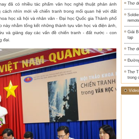
Thơ d
n nay đã có nhiều tác phẩm văn học nghệ thuật phản ánh
g cách nhìn mới về chiến tranh trong mối quan hệ với đất
Soldie
 Khoa học xã hội và nhân văn - Đại học Quốc gia Thành phố
remot
này nhằm tổng kết những thành tựu văn học và điện ảnh,
Giải B
́u và giảng dạy các vấn đề chiến tranh - đất nước - con
tạp
 đại.
Thơ d
Đường
Thơ T
trong 
Video