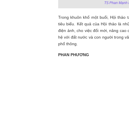
TS Phan Mạnh H
Trong khuôn khổ một buổi, Hội thảo 
tiêu biểu. Kết quả của Hội thảo là 
điện ảnh, cho việc đổi mới, nâng ca
hệ với đất nước và con người trong vă
phổ thông.
PHAN PHƯƠNG