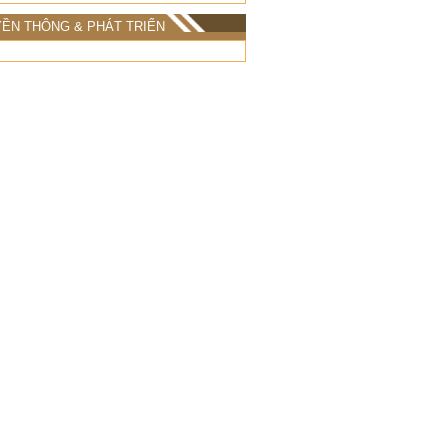
ỀN THÔNG & PHÁT TRIỂN