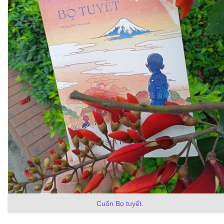
Cuốn Bọ tuyết.