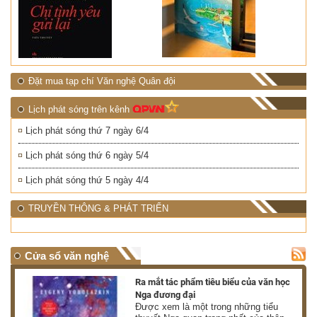
Đặt mua tạp chí Văn nghệ Quân đội
Lịch phát sóng trên kênh
Lịch phát sóng thứ 7 ngày 6/4
Lịch phát sóng thứ 6 ngày 5/4
Lịch phát sóng thứ 5 ngày 4/4
TRUYỀN THÔNG & PHÁT TRIỂN
Cửa sổ văn nghệ
nh
Ra mắt tác phẩm tiêu biểu của văn học
Nga đương đại
g
Được xem là một trong những tiểu