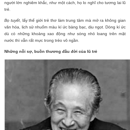
người lớn nghiêm khắc, như một cách, họ lo nghĩ cho tương lai lũ
trẻ.
Bọ tuyết
, lấy thế giới trẻ thơ làm trung tâm mà mở ra không gian
văn hóa, lịch sử nhuốm màu kí ức bàng bạc, dịu ngọt. Dòng kí ức
dù có những khoảng xao động như sóng nhỏ loang trên mặt
nước thì vẫn rất mực trong trẻo vô ngần.
Những nỗi sợ, buồn thương đầu đời của lũ trẻ