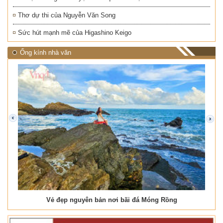
Thơ dự thi của Nguyễn Văn Song
Sức hút mạnh mẽ của Higashino Keigo
Ống kính nhà văn
prev
next
Vẻ đẹp nguyên bản nơi bãi đá Móng Rồng