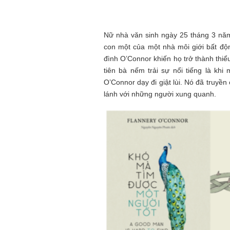
Nữ nhà văn sinh ngày 25 tháng 3 năm
con một của một nhà môi giới bất độn
đình O’Connor khiến họ trở thành thi
tiên bà nếm trải sự nổi tiếng là khi
O’Connor dạy đi giật lùi. Nó đã truyền
lánh với những người xung quanh.