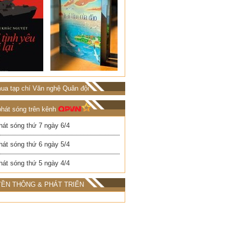
ua tạp chí Văn nghệ Quân đội
phát sóng trên kênh
hát sóng thứ 7 ngày 6/4
hát sóng thứ 6 ngày 5/4
hát sóng thứ 5 ngày 4/4
ỀN THÔNG & PHÁT TRIỂN