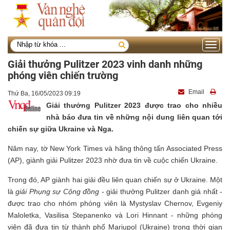
Toggle
navigati
Giải thưởng Pulitzer 2023 vinh danh những
phóng viên chiến trường
Email
Thứ Ba, 16/05/2023 09:19
Giải thưởng Pulitzer 2023 được trao cho nhiều
nhà báo đưa tin về những nội dung liên quan tới
chiến sự giữa Ukraine và Nga.
Năm nay, tờ New York Times và hãng thông tấn Associated Press
(AP), giành giải Pulitzer 2023 nhờ đưa tin về cuộc chiến Ukraine.
Trong đó, AP giành hai giải đều liên quan chiến sự ở Ukraine. Một
là
giải Phụng sự Cộng đồng
- giải thưởng Pulitzer danh giá nhất -
được trao cho nhóm phóng viên là Mystyslav Chernov, Evgeniy
Maloletka, Vasilisa Stepanenko và Lori Hinnant - những phóng
viên đã đưa tin từ thành phố Mariupol (Ukraine) trong thời gian