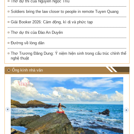
Thơ dự thi của Nguyễn Ngọc Trìu
Soldiers bring the law closer to people in remote Tuyen Quang
Giải Booker 2026: Cảm động, kì dị và phức tạp
Thơ dự thi của Đào An Duyên
Đường về lòng dân
Thơ Trương Đăng Dung: Ý niệm hiện sinh trong cấu trúc chỉnh thể
nghệ thuật
Ống kính nhà văn
prev
next