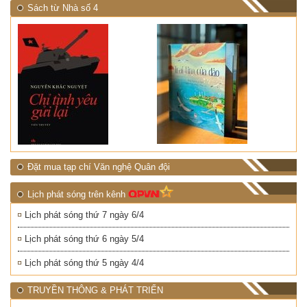
Sách từ Nhà số 4
Đặt mua tạp chí Văn nghệ Quân đội
Lịch phát sóng trên kênh
Lịch phát sóng thứ 7 ngày 6/4
Lịch phát sóng thứ 6 ngày 5/4
Lịch phát sóng thứ 5 ngày 4/4
TRUYỀN THÔNG & PHÁT TRIỂN