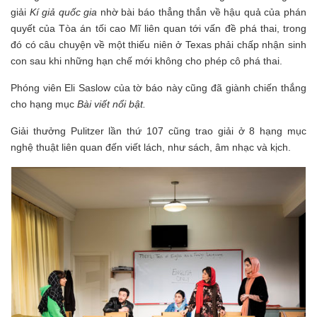
giải
Kí giả quốc gia
nhờ bài báo thẳng thắn về hậu quả của phán
quyết của Tòa án tối cao Mĩ liên quan tới vấn đề phá thai, trong
đó có câu chuyện về một thiếu niên ở Texas phải chấp nhận sinh
con sau khi những hạn chế mới không cho phép cô phá thai.
Phóng viên Eli Saslow của tờ báo này cũng đã giành chiến thắng
cho hạng mục
Bài viết nổi bật.
Giải thưởng Pulitzer lần thứ 107 cũng trao giải ở 8 hạng mục
nghệ thuật liên quan đến viết lách, như sách, âm nhạc và kịch.