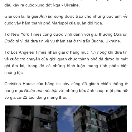
đầu xảy ra cuộc xung đột Nga - Ukraine.
Giải còn lại là giải
Ảnh tin nóng
được trao cho những bức ảnh về
cuộc vây hãm thành phố Mariupol của quân đội Nga.
Tờ New York Times cũng được vinh danh với giải thưởng
Đưa tin
Quốc tế
vì đã đưa tin về vụ thảm sát ở thị trấn Bucha, Ukraine.
Tờ Los Angeles Times nhận giải ở hạng mục
Tin nóng
khi đưa tin
về cuộc trò chuyện của giới quan chức thành phố đã được bí mật
ghi âm lại, trong đó có những bình luận mang tính phân biệt
chủng tộc.
Christina House của hãng tin này cũng đã giành chiến thắng ở
hạng mục
Nhiếp ảnh nổi bật
với những bức ảnh chụp một phụ nữ
vô gia cư 22 tuổi đang mang thai.