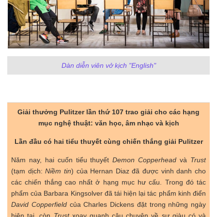
Dàn diễn viên vở kịch "English"
Giải thưởng Pulitzer lần thứ 107 trao giải cho các hạng
mục nghệ thuật: văn học, âm nhạc và kịch
Lần đầu có hai tiểu thuyết cùng chiến thắng giải Pulitzer
Năm nay, hai cuốn tiểu thuyết
Demon Copperhead
và
Trust
(tạm dịch:
Niềm tin
) của Hernan Diaz đã được vinh danh cho
các chiến thắng cao nhất ở hạng mục hư cấu. Trong đó tác
phẩm của Barbara Kingsolver đã tái hiện lại tác phẩm kinh điển
David Copperfield
của Charles Dickens đặt trong những ngày
hiện tại, còn
Trust
xoay quanh câu chuyện về sự giàu có và