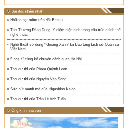
Bài đọc nhiều nhất
Những hạt mầm trên đất Bentiu
Thơ Trương Đăng Dung: Ý niệm hiện sinh trong cấu trúc chỉnh thể
nghệ thuật
Nghệ thuật sử dụng “Khoảng Xanh” tại Bảo tàng Lịch sử Quân sự
Việt Nam
5 hoạ sĩ cùng kể chuyện cảnh quan Hà Nội
Thơ dự thi của Phạm Quỳnh Loan
Thơ dự thi của Nguyễn Văn Song
Sức hút mạnh mẽ của Higashino Keigo
Thơ dự thi của Trần Lê Anh Tuấn
Ống kính nhà văn