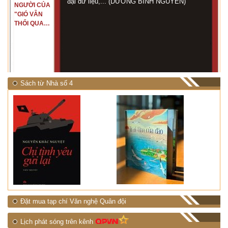
đại dữ liệu,... (DƯƠNG BÌNH NGUYÊN)
NGƯỜI CỦA
"GIÓ VẪN
THỔI QUA
RỪNG
NHIỆT ĐỚI"
Sách từ Nhà số 4
Đặt mua tạp chí Văn nghệ Quân đội
Lịch phát sóng trên kênh