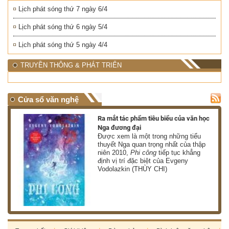
Lịch phát sóng thứ 7 ngày 6/4
Lịch phát sóng thứ 6 ngày 5/4
Lịch phát sóng thứ 5 ngày 4/4
TRUYỀN THÔNG & PHÁT TRIỂN
Cửa sổ văn nghệ
nh
Ra mắt tác phẩm tiêu biểu của văn học
Nga đương đại
g
Được xem là một trong những tiểu
thuyết Nga quan trọng nhất của thập
niên 2010,
Phi công
tiếp tục khẳng
định vị trí đặc biệt của Evgeny
Vodolazkin (THÙY CHI)