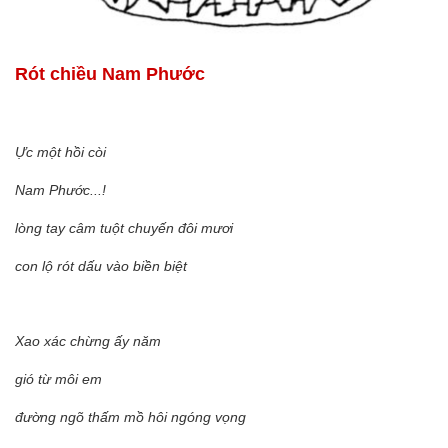
Rót chiều Nam Phước
Ực một hồi còi
Nam Phước...!
lòng tay câm tuột chuyến đôi mươi
con lộ rót dấu vào biền biệt
Xao xác chừng ấy năm
gió từ môi em
đường ngõ thấm mồ hôi ngóng vọng