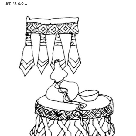
làm ra gió...