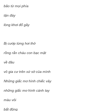
bão từ mọi phía
tận đáy
lòng khơi đổ gãy
Bị cướp từng hơi thở
rồng rắn cháu con bạc mặt
về đâu
vô gia cư trên xứ sở của mình
Những giấc mơ hình chiếc vây
những giấc mơ hình cánh tay
màu vôi
bất động