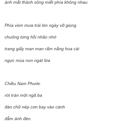
ánh mắt thành sông miết phía không nhau
Phía vòm mưa trái tim ngày vỡ giọng
chuông từng hồi nhão nhớ
trang giấy man man rấm nắng hoa cài
ngực mùa non ngát lửa
Chiều Nam Phước
rót tràn một ngã ba
đàn chữ nép cơn bay vào cánh
đẫm ánh đèn.