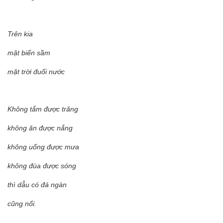
Trên kia
mặt biển sầm
mặt trời đuối nước
Không tắm được trăng
không ăn được nắng
không uống được mưa
không đùa được sóng
thì dẫu có đá ngàn
cũng nổi.