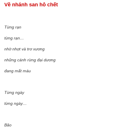
Về nhánh san hô chết
Từng rạn
từng rạn…
nhờ nhợt và trơ xương
những cánh rừng đại dương
đang mất máu
Từng ngày
từng ngày…
Bão