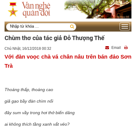
Toggle
navigati
Chùm thơ của tác giả Đỗ Thượng Thế
Email
Chủ Nhật, 16/12/2018 00:32
Với đàn voọc chà vá chân nâu trên bán đảo Sơn
Trà
Thoáng thấp, thoáng cao
giã gạo bầy đàn chìm nổi
đây sum vầy trong hơi thở biển dâng
ai không thích tầng xanh vắt vẻo?