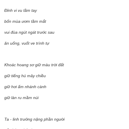
Đỉnh vi vu tầm tay
bốn mùa ươm tầm mắt
vui đùa ngút ngát trước sau
ăn uống, vuốt ve trình tự
Khoác hoang sơ giữ màu trời đất
giữ tiếng hú mây chiều
giữ hơi ấm nhánh cành
giữ làn ru mầm núi
Ta - linh trưởng nặng phần người