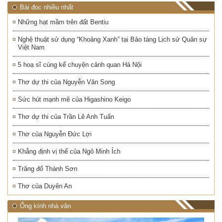
Bài đọc nhiều nhất
Những hạt mầm trên đất Bentiu
Nghệ thuật sử dụng “Khoảng Xanh” tại Bảo tàng Lịch sử Quân sự
Việt Nam
5 hoạ sĩ cùng kể chuyện cảnh quan Hà Nội
Thơ dự thi của Nguyễn Văn Song
Sức hút mạnh mẽ của Higashino Keigo
Thơ dự thi của Trần Lê Anh Tuấn
Thơ của Nguyễn Đức Lợi
Khẳng định vị thế của Ngô Minh Ích
Trăng đổ Thành Sơn
Thơ của Duyên An
Ống kính nhà văn