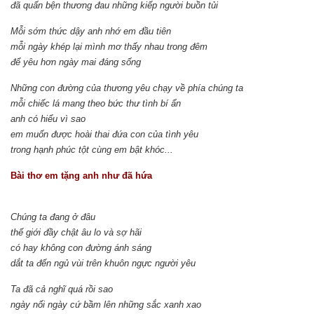
đã quấn bện thương đau những kiếp người buồn tủi
Mỗi sớm thức dậy anh nhớ em đầu tiên
mỗi ngày khép lại mình mơ thấy nhau trong đêm
để yêu hơn ngày mai đáng sống
Những con đường của thương yêu chạy về phía chúng ta
mỗi chiếc lá mang theo bức thư tình bí ẩn
anh có hiểu vì sao
em muốn được hoài thai đứa con của tình yêu
trong hạnh phúc tột cùng em bật khóc...
Bài thơ em tặng anh như đã hứa
Chúng ta đang ở đâu
thế giới đầy chật âu lo và sợ hãi
có hay không con đường ánh sáng
dắt ta đến ngủ vùi trên khuôn ngực người yêu
Ta đã cả nghĩ quá rồi sao
ngày nối ngày cứ bầm lên những sắc xanh xao