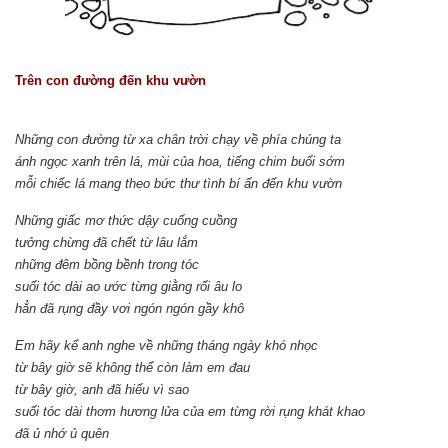
Trên con đường đến khu vườn
Những con đường từ xa chân trời chạy về phía chúng ta
ánh ngọc xanh trên lá, mùi của hoa, tiếng chim buổi sớm
mỗi chiếc lá mang theo bức thư tình bí ẩn đến khu vườn
Những giấc mơ thức dậy cuống cuồng
tưởng chừng đã chết từ lâu lắm
những đêm bồng bềnh trong tóc
suối tóc dài ao ước từng giằng rối âu lo
hẳn đã rụng đầy vơi ngón ngón gầy khô
Em hãy kể anh nghe về những tháng ngày khó nhọc
từ bây giờ sẽ không thể còn làm em đau
từ bây giờ, anh đã hiểu vì sao
suối tóc dài thơm hương lửa của em từng rời rụng khát khao
đã ủ nhớ ủ quên