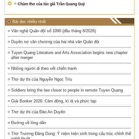
Chùm thơ của tác giả Trần Quang Quý
Bài đọc nhiều nhất
Văn nghệ Quân đội số 1090 (đầu tháng 8/2026)
Duyên nợ văn chương của hai nhà văn Quân đội
Tuyen Quang Literature and Arts Association begins new chapter
after merger
Những người đi theo vết chiến tranh
Thơ dự thi của Nguyễn Ngọc Trìu
Soldiers bring the law closer to people in remote Tuyen Quang
Giải Booker 2026: Cảm động, kì dị và phức tạp
Thơ dự thi của Đào An Duyên
Đường về lòng dân
Thơ Trương Đăng Dung: Ý niệm hiện sinh trong cấu trúc chỉnh thể
nghệ thuật