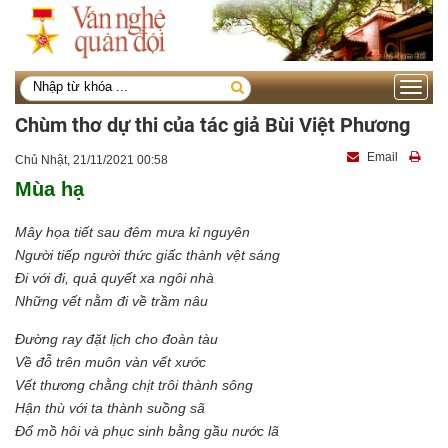
Toggle
navigati
Chùm thơ dự thi của tác giả Bùi Việt Phương
Email
Chủ Nhật, 21/11/2021 00:58
Mùa hạ
Mây họa tiết sau đêm mưa kỉ nguyên
Người tiếp người thức giấc thành vệt sáng
Đi với đi, quả quyết xa ngôi nhà
Những vết nằm đi về trầm nâu
Đường ray đặt lịch cho đoàn tàu
Về đỗ trên muôn vàn vết xước
Vết thương chằng chịt trôi thành sông
Hận thù với ta thành suồng sã
Đổ mồ hôi và phục sinh bằng gầu nước lã