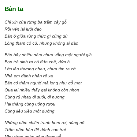
Bản ta
Chỉ xin của rừng ba trăm cây gỗ
Rồi vén lại lưỡi dao
Bản ở giữa rừng thức gì cũng đủ
Lòng tham có củ, nhưng không ai đào
Bản bấy nhiêu năm chưa vắng một người già
Bọn trẻ sinh ra có đứa chê, đứa ở
Lớn lên thương nhau, chưa tìm ra cớ
Nhà em đành nhận rể xa
Bản có thêm người mà lòng như gỗ mọt
Qua lại nhiều thấy gai không còn nhọn
Cùng rủ nhau đi suối, đi nương
Hai thằng cùng uống rượu
Cùng liêu xiêu một đường
Những năm chiến tranh bom rơi, súng nổ
Trăm năm bản để dành con trai
Như rừng ngàn năm được gỗ