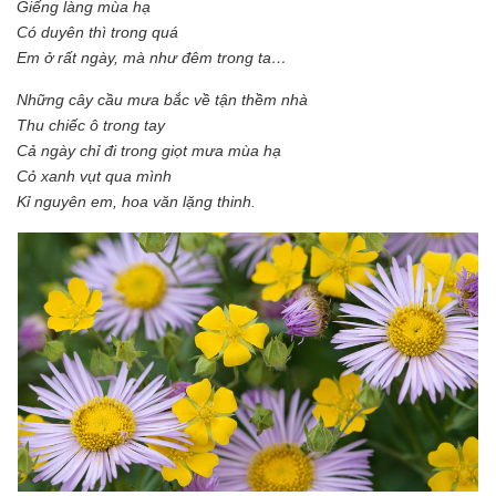
Giếng làng mùa hạ
Có duyên thì trong quá
Em ở rất ngày, mà như đêm trong ta…
Những cây cầu mưa bắc về tận thềm nhà
Thu chiếc ô trong tay
Cả ngày chỉ đi trong giọt mưa mùa hạ
Cỏ xanh vụt qua mình
Kỉ nguyên em, hoa văn lặng thinh.