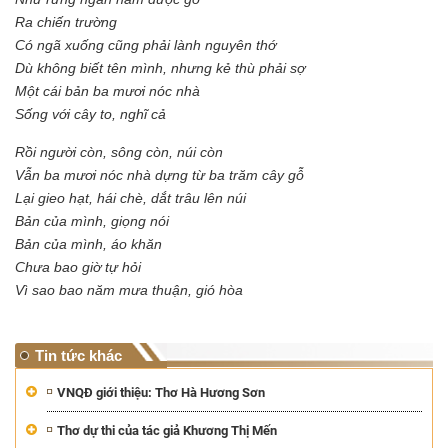
Ra chiến trường
Có ngã xuống cũng phải lành nguyên thớ
Dù không biết tên mình, nhưng kẻ thù phải sợ
Một cái bản ba mươi nóc nhà
Sống với cây to, nghĩ cả
Rồi người còn, sông còn, núi còn
Vẫn ba mươi nóc nhà dựng từ ba trăm cây gỗ
Lại gieo hạt, hái chè, dắt trâu lên núi
Bản của mình, giọng nói
Bản của mình, áo khăn
Chưa bao giờ tự hỏi
Vì sao bao năm mưa thuận, gió hòa
Tin tức khác
VNQĐ giới thiệu: Thơ Hà Hương Sơn
Thơ dự thi của tác giả Khương Thị Mến