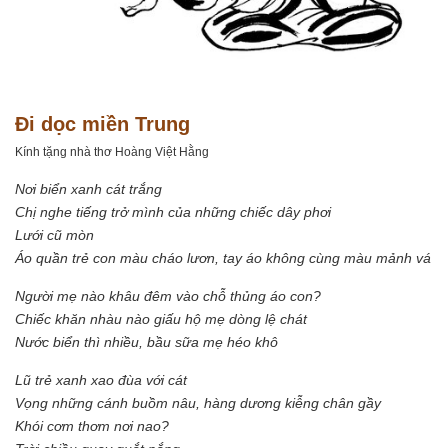
Đi dọc miền Trung
Kính tặng nhà thơ Hoàng Việt Hằng
Nơi biển xanh cát trắng
Chị nghe tiếng trở mình của những chiếc dây phơi
Lưới cũ mòn
Áo quần trẻ con màu cháo lươn, tay áo không cùng màu mảnh vá
Người mẹ nào khâu đêm vào chỗ thủng áo con?
Chiếc khăn nhàu nào giấu hộ mẹ dòng lệ chát
Nước biển thì nhiều, bầu sữa mẹ héo khô
Lũ trẻ xanh xao đùa với cát
Vọng những cánh buồm nâu, hàng dương kiễng chân gầy
Khói cơm thơm nơi nao?