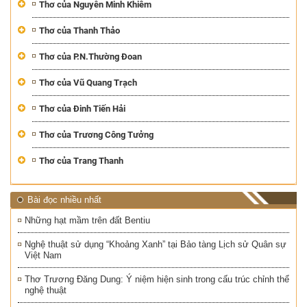
Thơ của Nguyễn Minh Khiêm
Thơ của Thanh Thảo
Thơ của P.N.Thường Đoan
Thơ của Vũ Quang Trạch
Thơ của Đinh Tiến Hải
Thơ của Trương Công Tưởng
Thơ của Trang Thanh
Bài đọc nhiều nhất
Những hạt mầm trên đất Bentiu
Nghệ thuật sử dụng “Khoảng Xanh” tại Bảo tàng Lịch sử Quân sự
Việt Nam
Thơ Trương Đăng Dung: Ý niệm hiện sinh trong cấu trúc chỉnh thể
nghệ thuật