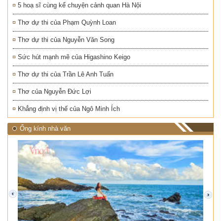
5 hoạ sĩ cùng kể chuyện cảnh quan Hà Nội
Thơ dự thi của Phạm Quỳnh Loan
Thơ dự thi của Nguyễn Văn Song
Sức hút mạnh mẽ của Higashino Keigo
Thơ dự thi của Trần Lê Anh Tuấn
Thơ của Nguyễn Đức Lợi
Khẳng định vị thế của Ngô Minh Ích
Ống kính nhà văn
prev
next