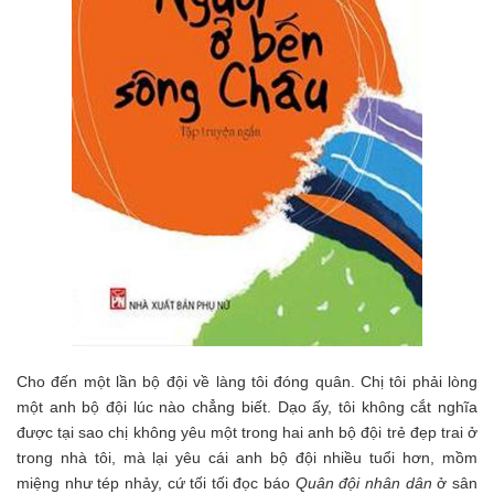
Cho đến một lần bộ đội về làng tôi đóng quân. Chị tôi phải lòng
một anh bộ đội lúc nào chẳng biết. Dạo ấy, tôi không cắt nghĩa
được tại sao chị không yêu một trong hai anh bộ đội trẻ đẹp trai ở
trong nhà tôi, mà lại yêu cái anh bộ đội nhiều tuổi hơn, mồm
miệng như tép nhảy, cứ tối tối đọc báo
Quân đội nhân dân
ở sân