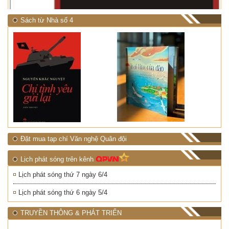
Sách từ Nhà số 4
Đặt mua tạp chí Văn nghệ Quân đội
Lịch phát sóng trên kênh
Lịch phát sóng thứ 7 ngày 6/4
Lịch phát sóng thứ 6 ngày 5/4
TRUYỀN THÔNG & PHÁT TRIỂN