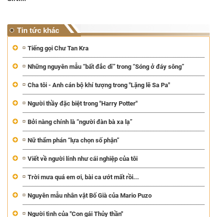
Tin tức khác
Tiếng gọi Chư Tan Kra
Những nguyên mẫu “bất đắc dĩ” trong “Sóng ở đáy sông”
Cha tôi - Anh cán bộ khí tượng trong "Lặng lẽ Sa Pa"
Người thầy đặc biệt trong "Harry Potter"
Bởi nàng chính là “người đàn bà xa lạ”
Nữ thẩm phán “lựa chọn số phận”
Viết về người lính như cái nghiệp của tôi
Trời mưa quá em ơi, bài ca ướt mất rồi...
Nguyên mẫu nhân vật Bố Già của Mario Puzo
Người tình của "Con gái Thủy thần"