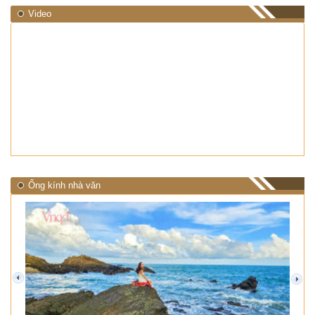
Video
Ống kính nhà văn
prev
next