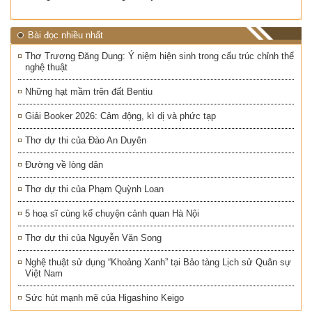
Bài đọc nhiều nhất
Thơ Trương Đăng Dung: Ý niệm hiện sinh trong cấu trúc chỉnh thể
nghệ thuật
Những hạt mầm trên đất Bentiu
Giải Booker 2026: Cảm động, kì dị và phức tạp
Thơ dự thi của Đào An Duyên
Đường về lòng dân
Thơ dự thi của Phạm Quỳnh Loan
5 hoạ sĩ cùng kể chuyện cảnh quan Hà Nội
Thơ dự thi của Nguyễn Văn Song
Nghệ thuật sử dụng “Khoảng Xanh” tại Bảo tàng Lịch sử Quân sự
Việt Nam
Sức hút mạnh mẽ của Higashino Keigo