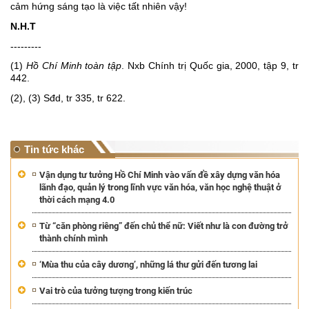
cảm hứng sáng tạo là việc tất nhiên vậy!
N.H.T
---------
(1) 
Hồ Chí Minh toàn tập
. Nxb Chính trị Quốc gia, 2000, tập 9, tr 
442.
(2), (3) Sđd, tr 335, tr 622.
Tin tức khác
Vận dụng tư tưởng Hồ Chí Minh vào vấn đề xây dựng văn hóa
lãnh đạo, quản lý trong lĩnh vực văn hóa, văn học nghệ thuật ở
thời cách mạng 4.0
Từ “căn phòng riêng” đến chủ thể nữ: Viết như là con đường trở
thành chính mình
‘Mùa thu của cây dương’, những lá thư gửi đến tương lai
Vai trò của tưởng tượng trong kiến trúc