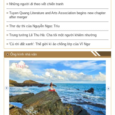
Những người đi theo vết chiến tranh
Tuyen Quang Literature and Arts Association begins new chapter
after merger
Thơ dự thi của Nguyễn Ngọc Trìu
Trung tướng Lê Thu Hà: Cha tôi một người khiêm nhường
'Cú rời đất xanh': Thế giới kì ảo chồng lớp của Vĩ Ngư
Ống kính nhà văn
prev
next