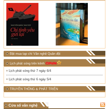
Đặt mua tạp chí Văn nghệ Quân đội
Lịch phát sóng trên kênh
Lịch phát sóng thứ 7 ngày 6/4
Lịch phát sóng thứ 6 ngày 5/4
TRUYỀN THÔNG & PHÁT TRIỂN
Cửa sổ văn nghệ