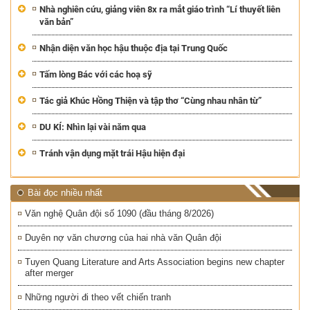
Nhà nghiên cứu, giảng viên 8x ra mắt giáo trình “Lí thuyết liên
văn bản”
Nhận diện văn học hậu thuộc địa tại Trung Quốc
Tấm lòng Bác với các hoạ sỹ
Tác giả Khúc Hồng Thiện và tập thơ “Cùng nhau nhân từ”
DU KÍ: Nhìn lại vài năm qua
Tránh vận dụng mặt trái Hậu hiện đại
Bài đọc nhiều nhất
Văn nghệ Quân đội số 1090 (đầu tháng 8/2026)
Duyên nợ văn chương của hai nhà văn Quân đội
Tuyen Quang Literature and Arts Association begins new chapter
after merger
Những người đi theo vết chiến tranh