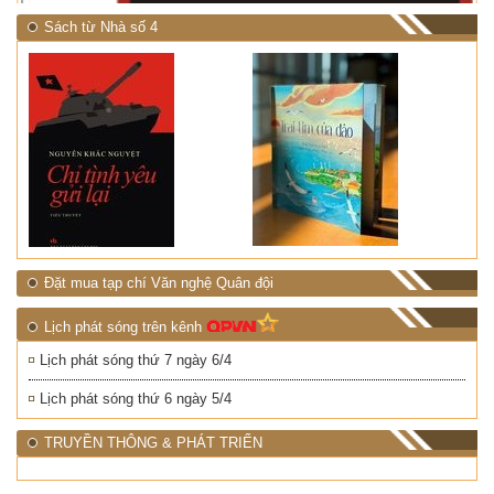
Sách từ Nhà số 4
Đặt mua tạp chí Văn nghệ Quân đội
Lịch phát sóng trên kênh
Lịch phát sóng thứ 7 ngày 6/4
Lịch phát sóng thứ 6 ngày 5/4
TRUYỀN THÔNG & PHÁT TRIỂN