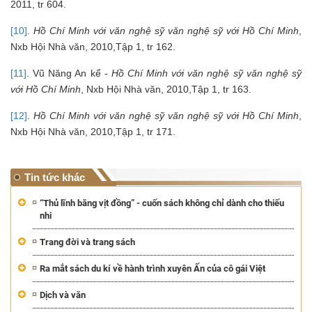
2011, tr 604.
[10]
.
Hồ Chí Minh với văn nghệ sỹ văn nghệ sỹ với Hồ Chí Minh
,
Nxb Hội Nhà văn, 2010,Tập 1, tr 162.
[11]
. Vũ Năng An kể -
Hồ Chí Minh với văn nghệ sỹ văn nghệ sỹ
với Hồ Chí Minh
, Nxb Hội Nhà văn, 2010,Tập 1, tr 163.
[12]
.
Hồ Chí Minh với văn nghệ sỹ văn nghệ sỹ với Hồ Chí Minh
,
Nxb Hội Nhà văn, 2010,Tập 1, tr 171.
Tin tức khác
“Thủ lĩnh băng vịt đồng” - cuốn sách không chỉ dành cho thiếu
nhi
Trang đời và trang sách
Ra mắt sách du kí về hành trình xuyên Ấn của cô gái Việt
Dịch và văn