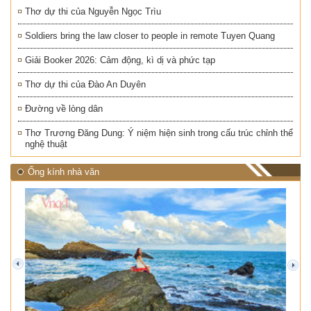
Thơ dự thi của Nguyễn Ngọc Trìu
Soldiers bring the law closer to people in remote Tuyen Quang
Giải Booker 2026: Cảm động, kì dị và phức tạp
Thơ dự thi của Đào An Duyên
Đường về lòng dân
Thơ Trương Đăng Dung: Ý niệm hiện sinh trong cấu trúc chỉnh thể
nghệ thuật
Ống kính nhà văn
prev
next