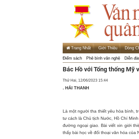
Trang Nhất
Giới Thiệu
Dòng C
Điểm sách
Phê bình văn nghệ
Diễn đà
Bác Hồ với Tổng thống Mỹ v
Thứ Hai, 12/06/2023 15:44
. HẢI THANH
Là một người tha thiết yêu hòa bình, 
tư cách là Chủ tịch Nước, Hồ Chí Mi
đường ngoại giao. Bài viết xin giới th
thấy bài học về đối thoại văn hóa của 