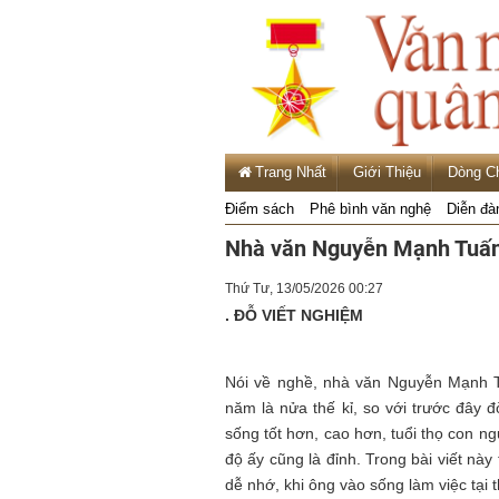
Trang Nhất
Giới Thiệu
Dòng C
Điểm sách
Phê bình văn nghệ
Diễn đà
Nhà văn Nguyễn Mạnh Tuấn
Thứ Tư, 13/05/2026 00:27
. ĐỖ VIẾT NGHIỆM
Nói về nghề, nhà văn Nguyễn Mạnh
năm là nửa thế kỉ, so với trước đây đ
sống tốt hơn, cao hơn, tuổi thọ con n
độ ấy cũng là đỉnh. Trong bài viết này 
dễ nhớ, khi ông vào sống làm việc tại 