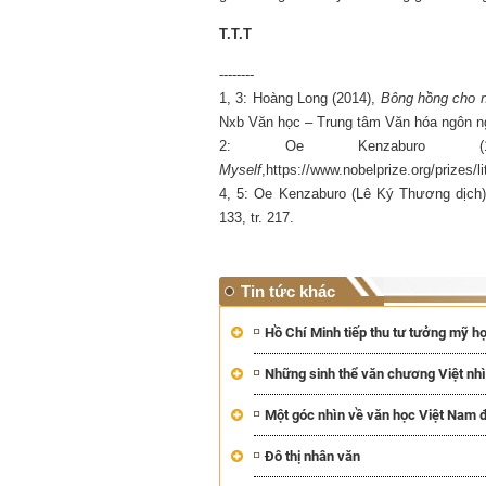
T.T.T
--------
1, 3: Hoàng Long (2014),
Bông hồng cho 
Nxb Văn học – Trung tâm Văn hóa ngôn ngữ
2: Oe Kenzaburo (199
Myself
,https://www.nobelprize.org/prizes/li
4, 5: Oe Kenzaburo (Lê Ký Thương dịch)
133, tr. 217.
Tin tức khác
Hồ Chí Minh tiếp thu tư tưởng mỹ h
Những sinh thể văn chương Việt nhì
Một góc nhìn về văn học Việt Nam 
Đô thị nhân văn