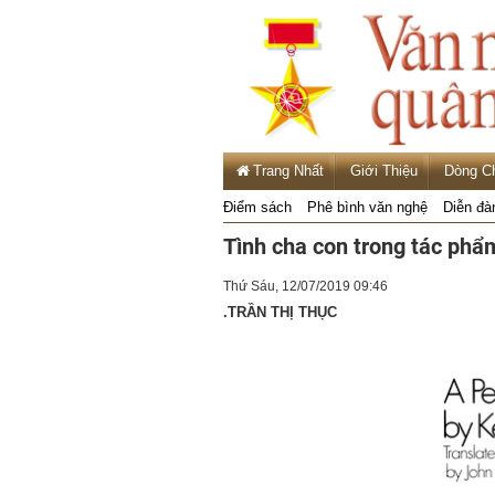
Trang Nhất
Giới Thiệu
Dòng C
Điểm sách
Phê bình văn nghệ
Diễn đà
Tình cha con trong tác ph
Thứ Sáu, 12/07/2019 09:46
.TRẦN THỊ THỤC