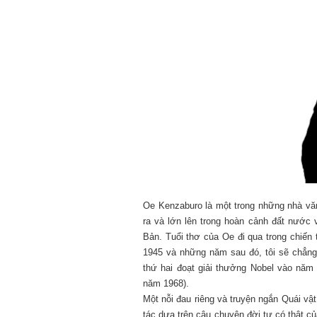
Oe Kenzaburo là một trong những nhà văn
ra và lớn lên trong hoàn cảnh đất nước vừ
Bản. Tuổi thơ của Oe đi qua trong chiến
1945 và những năm sau đó, tôi sẽ chẳng 
thứ hai đoạt giải thưởng Nobel vào năm 
năm 1968).
Một nỗi đau riêng và truyện ngắn Quái vật
tác dựa trên câu chuyện đời tư có thật củ