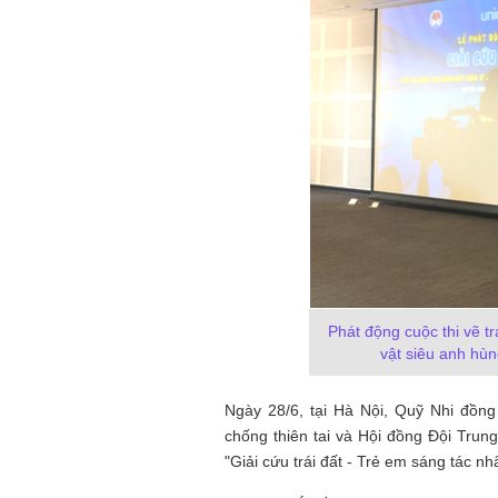
Phát động cuộc thi vẽ t
vật siêu anh hùng
Ngày 28/6, tại Hà Nội, Quỹ Nhi đồ
chống thiên tai và Hội đồng Đội Trung
"Giải cứu trái đất - Trẻ em sáng tác nhâ