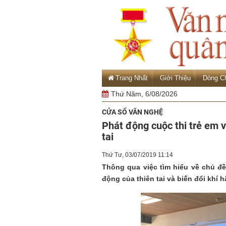
Trang Nhất
Giới Thiệu
Dòng C
Thứ Năm, 6/08/2026
CỬA SỔ VĂN NGHỆ
Phát động cuộc thi trẻ em vẽ
tai
Thứ Tư, 03/07/2019 11:14
Thông qua việc tìm hiểu về chủ đề n
động của thiên tai và biến đổi khí 