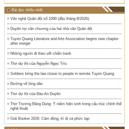
Bài đọc nhiều nhất
Văn nghệ Quân đội số 1090 (đầu tháng 8/2026)
Duyên nợ văn chương của hai nhà văn Quân đội
Tuyen Quang Literature and Arts Association begins new chapter
after merger
Những người đi theo vết chiến tranh
Thơ dự thi của Nguyễn Ngọc Trìu
Soldiers bring the law closer to people in remote Tuyen Quang
Đường về lòng dân
Thơ dự thi của Đào An Duyên
Thơ Trương Đăng Dung: Ý niệm hiện sinh trong cấu trúc chỉnh thể
nghệ thuật
Giải Booker 2026: Cảm động, kì dị và phức tạp