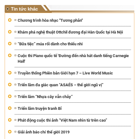
Tin tức khác
Chương trình hòa nhạc "Tương phản"
Khám phá nghệ thuật Ottchil đương đại Hàn Quốc tại Hà Nội
“Bữa tiệc” múa rối dành cho thiếu nhi
Cuộc thi Piano quốc tế 'Đường đến nhà hát danh tiếng Carnegie
Hall'
Truyền thống Phiên bản Giới hạn 7 – Live World Music
Triển lãm đa giác quan “ASAÉS – thế giới ngũ vị”
Triển lãm “Nhựa cây vẫn chảy”
Triển lãm truyện tranh Bỉ
Phát động cuộc thi ảnh “Việt Nam nhìn từ trên cao”
Giải ảnh báo chí thế giới 2019