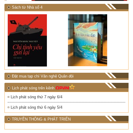
Sách từ Nhà số 4
Đặt mua tạp chí Văn nghệ Quân đội
Lịch phát sóng trên kênh
Lịch phát sóng thứ 7 ngày 6/4
Lịch phát sóng thứ 6 ngày 5/4
TRUYỀN THÔNG & PHÁT TRIỂN