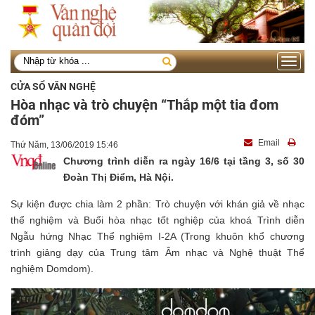
Toggle
navigati
CỬA SỔ VĂN NGHỆ
Hòa nhạc và trò chuyện “Thắp một tia đom
đóm”
Email
Thứ Năm, 13/06/2019 15:46
Chương trình diễn ra ngày 16/6 tại tầng 3, số 30
Đoàn Thị Điểm, Hà Nội.
Sự kiện được chia làm 2 phần: Trò chuyện với khán giả về nhạc
thể nghiệm và Buổi hòa nhạc tốt nghiệp của khoá Trình diễn
Ngẫu hứng Nhạc Thể nghiệm I-2A (Trong khuôn khổ chương
trình giảng dạy của Trung tâm Âm nhạc và Nghệ thuật Thể
nghiệm Domdom).