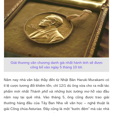
Giải thương văn chương danh giá nhất hành tinh sẽ được
công bố vào ngày 5 tháng 10 tới.
Năm nay nhà văn bậc thầy đến từ Nhật Bản Haruki Murakami có
tỉ lệ cược tương đối khiêm tốn, chỉ 12/1 dù ông vừa cho ra mắt tác
phẩm mới nhất
Thành phố và những bức tường mơ hồ
vào đầu
năm nay tại quê nhà. Vào tháng 5, ông cũng được trao giải
thưởng hàng đầu của Tây Ban Nha về văn học – nghệ thuật là
giải Công chúa Asturias. Đây cũng là một “bước đệm” mà các nhà