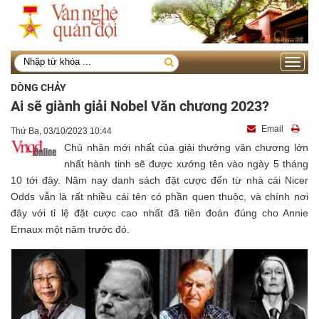
Toggle
navigati
DÒNG CHẢY
Ai sẽ giành giải Nobel Văn chương 2023?
Email
Thứ Ba, 03/10/2023 10:44
Chủ nhân mới nhất của giải thưởng văn chương lớn
nhất hành tinh sẽ được xướng tên vào ngày 5 tháng
10 tới đây. Năm nay danh sách đặt cược đến từ nhà cái Nicer
Odds vẫn là rất nhiều cái tên có phần quen thuộc, và chính nơi
đây với tỉ lệ đặt cược cao nhất đã tiên đoán đúng cho Annie
Ernaux một năm trước đó.