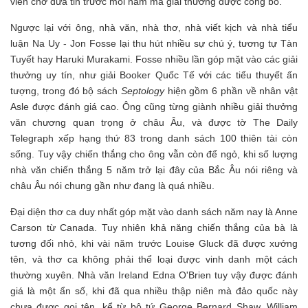
viên chờ đưa tin trước mỗi năm mà giải thưởng được công bố.
Ngược lại với ông, nhà văn, nhà thơ, nhà viết kịch và nhà tiểu
luận Na Uy - Jon Fosse lại thu hút nhiều sự chú ý, tương tự Tàn
Tuyết hay Haruki Murakami. Fosse nhiều lần góp mặt vào các giải
thưởng uy tín, như giải Booker Quốc Tế với các tiểu thuyết ấn
tượng, trong đó bộ sách
Septology
hiện gồm 6 phần về nhân vật
Asle được đánh giá cao. Ông cũng từng giành nhiều giải thưởng
văn chương quan trọng ở châu Âu, và được tờ The Daily
Telegraph xếp hạng thứ 83 trong danh sách 100 thiên tài còn
sống. Tuy vậy chiến thắng cho ông vẫn còn để ngỏ, khi số lượng
nhà văn chiến thắng 5 năm trở lại đây của Bắc Âu nói riêng và
châu Âu nói chung gần như đang là quá nhiều.
Đại diện thơ ca duy nhất góp mặt vào danh sách năm nay là Anne
Carson từ Canada. Tuy nhiên khả năng chiến thắng của bà là
tương đối nhỏ, khi vài năm trước Louise Gluck đã được xướng
tên, và thơ ca không phải thể loại được vinh danh một cách
thường xuyên. Nhà văn Ireland Edna O'Brien tuy vậy được đánh
giá là một ẩn số, khi đã qua nhiều thập niên mà đảo quốc này
chưa được gọi tên, kể từ bộ tứ George Bernard Shaw, William