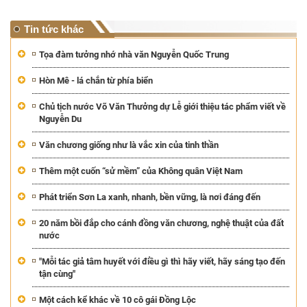
Tin tức khác
Tọa đàm tưởng nhớ nhà văn Nguyễn Quốc Trung
Hòn Mê - lá chắn từ phía biển
Chủ tịch nước Võ Văn Thưởng dự Lễ giới thiệu tác phẩm viết về
Nguyễn Du
Văn chương giống như là vắc xin của tinh thần
Thêm một cuốn “sử mềm” của Không quân Việt Nam
Phát triển Sơn La xanh, nhanh, bền vững, là nơi đáng đến
20 năm bồi đắp cho cánh đồng văn chương, nghệ thuật của đất
nước
"Mỗi tác giả tâm huyết với điều gì thì hãy viết, hãy sáng tạo đến
tận cùng"
Một cách kể khác về 10 cô gái Đồng Lộc