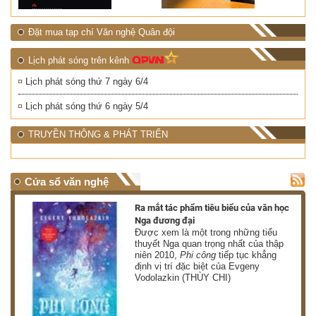
Đặt mua tạp chí Văn nghệ Quân đội
Lịch phát sóng trên kênh
Lịch phát sóng thứ 7 ngày 6/4
Lịch phát sóng thứ 6 ngày 5/4
TRUYỀN THÔNG & PHÁT TRIỂN
Cửa sổ văn nghệ
nh
Ra mắt tác phẩm tiêu biểu của văn học
Nga đương đại
g
Được xem là một trong những tiểu
thuyết Nga quan trọng nhất của thập
niên 2010,
Phi công
tiếp tục khẳng
định vị trí đặc biệt của Evgeny
Vodolazkin (THÙY CHI)