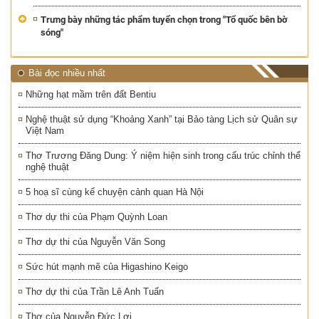
Trưng bày những tác phẩm tuyển chọn trong "Tổ quốc bên bờ
sóng"
Bài đọc nhiều nhất
Những hạt mầm trên đất Bentiu
Nghệ thuật sử dụng “Khoảng Xanh” tại Bảo tàng Lịch sử Quân sự
Việt Nam
Thơ Trương Đăng Dung: Ý niệm hiện sinh trong cấu trúc chỉnh thể
nghệ thuật
5 hoạ sĩ cùng kể chuyện cảnh quan Hà Nội
Thơ dự thi của Phạm Quỳnh Loan
Thơ dự thi của Nguyễn Văn Song
Sức hút mạnh mẽ của Higashino Keigo
Thơ dự thi của Trần Lê Anh Tuấn
Thơ của Nguyễn Đức Lợi