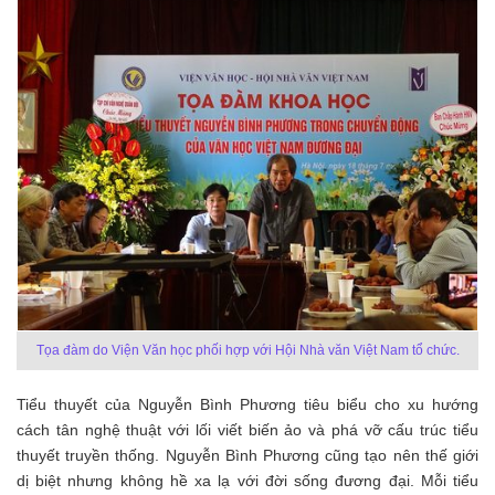
Tọa đàm do Viện Văn học phối hợp với Hội Nhà văn Việt Nam tổ chức.
Tiểu thuyết của Nguyễn Bình Phương tiêu biểu cho xu hướng
cách tân nghệ thuật với lối viết biến ảo và phá vỡ cấu trúc tiểu
thuyết truyền thống. Nguyễn Bình Phương cũng tạo nên thế giới
dị biệt nhưng không hề xa lạ với đời sống đương đại. Mỗi tiểu