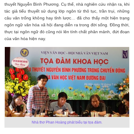
thuyết Nguyễn Bình Phương. Cụ thể, nhà nghiên cứu nhận ra, khi
tác giả tiểu thuyết sử dụng lớp ngôn từ thô tục, trần trụi, những
câu văn trống không hay tỉnh lược… đã cho thấy một hiện trạng
ngôn ngữ văn hóa xã hội đang diễn ra trong đời sống. Đồng thời,
thực tại ngôn ngữ đó cũng nói lên tính chất phân mảnh, đứt đoạn
của văn hóa hiện nay.
Nhà thơ Phan Hoàng phát biểu tại tọa đàm.