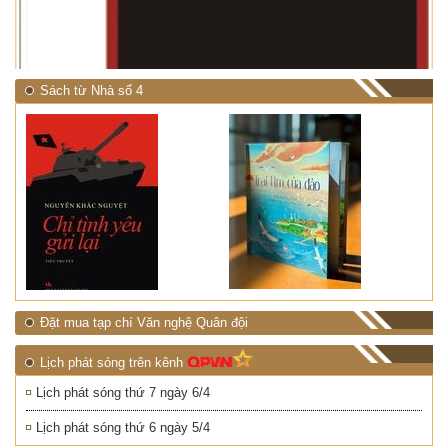
NHIỆT ĐỚI"
Sách từ Nhà số 4
Đặt mua tạp chí Văn nghệ Quân đội
Lịch phát sóng trên kênh
Lịch phát sóng thứ 7 ngày 6/4
Lịch phát sóng thứ 6 ngày 5/4