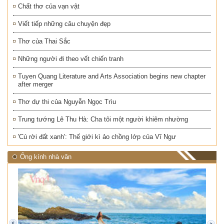
Chất thơ của vạn vật
Viết tiếp những câu chuyện đẹp
Thơ của Thai Sắc
Những người đi theo vết chiến tranh
Tuyen Quang Literature and Arts Association begins new chapter
after merger
Thơ dự thi của Nguyễn Ngọc Trìu
Trung tướng Lê Thu Hà: Cha tôi một người khiêm nhường
'Cú rời đất xanh': Thế giới kì ảo chồng lớp của Vĩ Ngư
Ống kính nhà văn