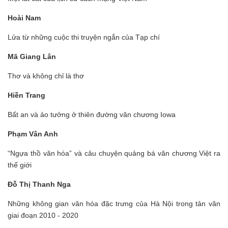
Hoài Nam
Lửa từ những cuộc thi truyện ngắn của Tạp chí
Mã Giang Lân
Thơ và không chỉ là thơ
Hiền Trang
Bất an và ảo tưởng ở thiên đường văn chương Iowa
Phạm Vân Anh
“Ngựa thồ văn hóa” và câu chuyện quảng bá văn chương Việt ra
thế giới
Đỗ Thị Thanh Nga
Những không gian văn hóa đặc trưng của Hà Nội trong tản văn
giai đoạn 2010 - 2020