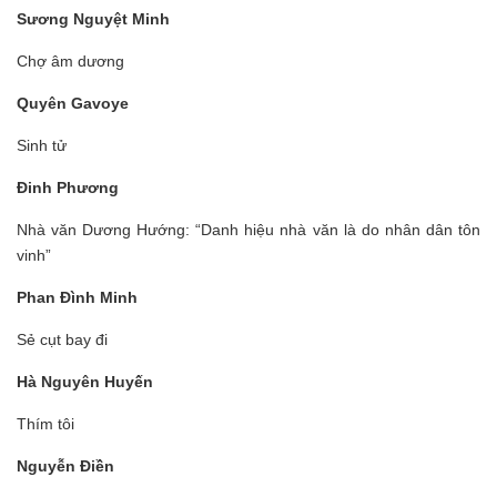
Sương Nguyệt Minh
Chợ âm dương
Quyên Gavoye
Sinh tử
Đinh Phương
Nhà văn Dương Hướng: “Danh hiệu nhà văn là do nhân dân tôn
vinh”
Phan Đình Minh
Sẻ cụt bay đi
Hà Nguyên Huyến
Thím tôi
Nguyễn Điền