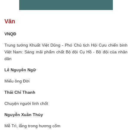
Văn
VNQĐ
Trung tướng Khuất Việt Dũng - Phó Chủ tịch Hội Cựu chiến binh
Việt Nam: Sáng mãi phẩm chất Bộ đội Cụ Hồ - Bộ đội của nhân
dân
Lê Nguyên Ngữ
Miếu ông Đời
Thái Chí Thanh
Chuyện người lính chốt
Nguyễn Xuân Thủy
Mễ Trì, lắng trong hương cốm