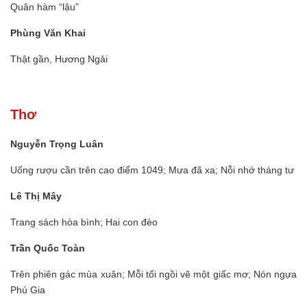
Quân hàm “lậu”
Phùng Văn Khai
Thật gần, Hương Ngải
Thơ
Nguyễn Trọng Luân
Uống rượu cần trên cao điểm 1049; Mưa đã xa; Nỗi nhớ tháng tư
Lê Thị Mây
Trang sách hòa bình; Hai con đèo
Trần Quốc Toàn
Trên phiên gác mùa xuân; Mỗi tối ngồi vẽ một giấc mơ; Nón ngựa
Phú Gia