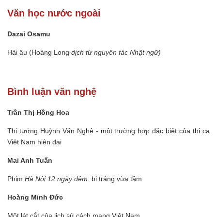
Văn học nước ngoài
Dazai Osamu
Hải âu (Hoàng Long
dịch từ nguyên tác Nhật ngữ)
Bình luận văn nghệ
Trần Thị Hồng Hoa
Thi tướng Huỳnh Văn Nghệ - một trường hợp đặc biệt của thi ca
Việt Nam hiện đại
Mai Anh Tuấn
Phim
Hà Nội 12 ngày đêm
: bi tráng vừa tầm
Hoàng Minh Đức
Một lát cắt của lịch sử cách mạng Việt Nam