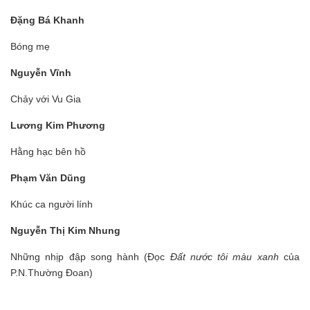
Đặng Bá Khanh
Bóng mẹ
Nguyễn Vĩnh
Chảy với Vu Gia
Lương Kim Phương
Hằng hạc bên hồ
Phạm Văn Dũng
Khúc ca người lính
Nguyễn Thị Kim Nhung
Những nhịp đập song hành (Đọc
Đất nước tôi màu xanh
của
P.N.Thường Đoan)