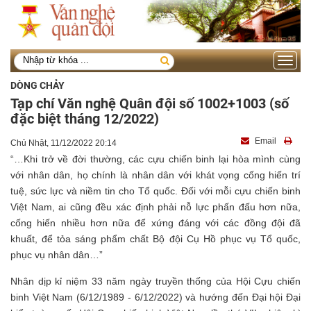
Toggle
navigati
DÒNG CHẢY
Tạp chí Văn nghệ Quân đội số 1002+1003 (số
đặc biệt tháng 12/2022)
Email
Chủ Nhật, 11/12/2022 20:14
“…Khi trở về đời thường, các cựu chiến binh lại hòa mình cùng
với nhân dân, họ chính là nhân dân với khát vọng cống hiến trí
tuệ, sức lực và niềm tin cho Tổ quốc. Đối với mỗi cựu chiến binh
Việt Nam, ai cũng đều xác định phải nỗ lực phấn đấu hơn nữa,
cống hiến nhiều hơn nữa để xứng đáng với các đồng đội đã
khuất, để tỏa sáng phẩm chất Bộ đội Cụ Hồ phục vụ Tổ quốc,
phục vụ nhân dân…”
Nhân dịp kỉ niệm 33 năm ngày truyền thống của Hội Cựu chiến
binh Việt Nam (6/12/1989 - 6/12/2022) và hướng đến Đại hội Đại