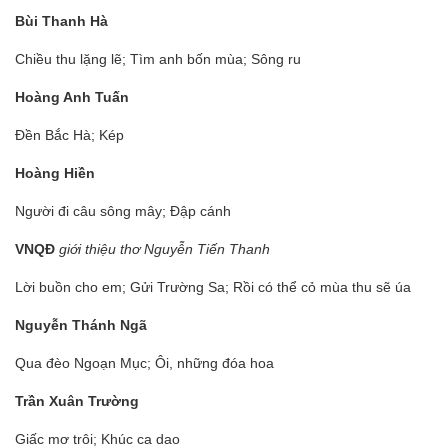
Bùi Thanh Hà
Chiều thu lặng lẽ; Tìm anh bốn mùa; Sông ru
Hoàng Anh Tuấn
Đền Bắc Hà; Kép
Hoàng Hiền
Người đi câu sông mây; Đập cánh
VNQĐ
giới thiệu thơ Nguyễn Tiến Thanh
Lời buồn cho em; Gửi Trường Sa; Rồi có thể cỏ mùa thu sẽ úa
Nguyễn Thánh Ngã
Qua đèo Ngoạn Mục; Ôi, những đóa hoa
Trần Xuân Trường
Giấc mơ trôi; Khúc ca dao