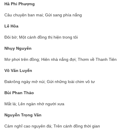
Hà Phi Phượng
Câu chuyện ban mai; Gửi sang phía nắng
Lê Hòa
Đôi bờ; Một cánh đồng thị hiện trong tôi
Nhụy Nguyên
Mơ phơi trên đồng; Hiên nhà nắng đợi; Thơm về Thanh Tiên
Võ Văn Luyến
Đakrông ngày mở núi; Gửi những loài chim vô tư
Bùi Phan Thảo
Mắt lá; Lên ngàn nhớ người xưa
Nguyễn Trọng Văn
Cảm nghĩ cao nguyên đá; Trên cánh đồng thời gian