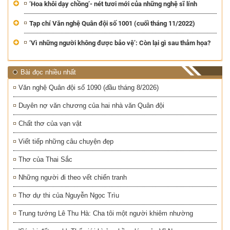
‘Hoa khôi dạy chồng’- nét tươi mới của những nghệ sĩ lính
Tạp chí Văn nghệ Quân đội số 1001 (cuối tháng 11/2022)
‘Vì những người không được bảo vệ’: Còn lại gì sau thảm họa?
Bài đọc nhiều nhất
Văn nghệ Quân đội số 1090 (đầu tháng 8/2026)
Duyên nợ văn chương của hai nhà văn Quân đội
Chất thơ của vạn vật
Viết tiếp những câu chuyện đẹp
Thơ của Thai Sắc
Những người đi theo vết chiến tranh
Thơ dự thi của Nguyễn Ngọc Trìu
Trung tướng Lê Thu Hà: Cha tôi một người khiêm nhường