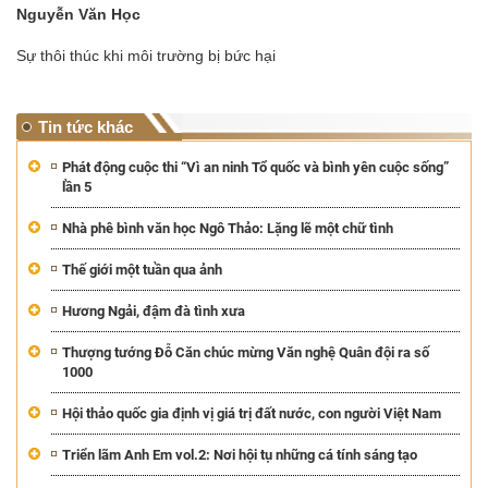
Nguyễn Văn Học
Sự thôi thúc khi môi trường bị bức hại
Tin tức khác
Phát động cuộc thi “Vì an ninh Tổ quốc và bình yên cuộc sống”
lần 5
Nhà phê bình văn học Ngô Thảo: Lặng lẽ một chữ tình
Thế giới một tuần qua ảnh
Hương Ngải, đậm đà tình xưa
Thượng tướng Đỗ Căn chúc mừng Văn nghệ Quân đội ra số
1000
Hội thảo quốc gia định vị giá trị đất nước, con người Việt Nam
Triển lãm Anh Em vol.2: Nơi hội tụ những cá tính sáng tạo