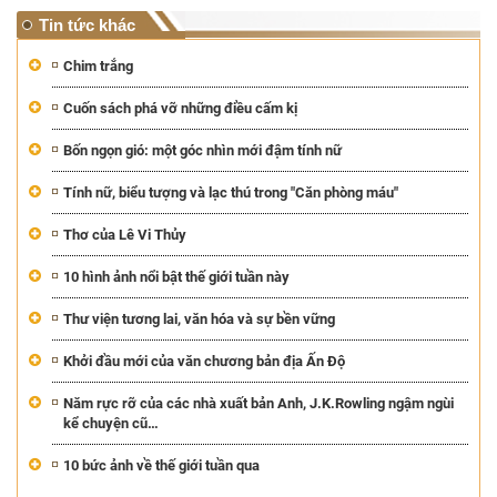
Tin tức khác
Chim trắng
Cuốn sách phá vỡ những điều cấm kị
Bốn ngọn gió: một góc nhìn mới đậm tính nữ
Tính nữ, biểu tượng và lạc thú trong "Căn phòng máu"
Thơ của Lê Vi Thủy
10 hình ảnh nổi bật thế giới tuần này
Thư viện tương lai, văn hóa và sự bền vững
Khởi đầu mới của văn chương bản địa Ấn Độ
Năm rực rỡ của các nhà xuất bản Anh, J.K.Rowling ngậm ngùi
kể chuyện cũ…
10 bức ảnh về thế giới tuần qua