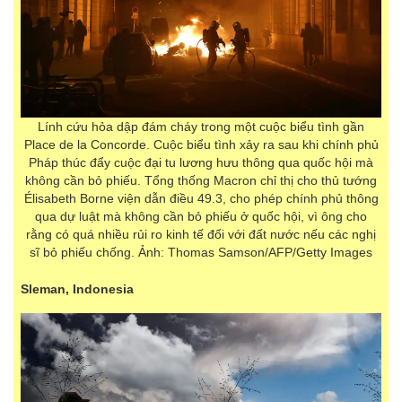
Lính cứu hỏa dập đám cháy trong một cuộc biểu tình gần
Place de la Concorde. Cuộc biểu tình xảy ra sau khi chính phủ
Pháp thúc đẩy cuộc đại tu lương hưu thông qua quốc hội mà
không cần bỏ phiếu. Tổng thống Macron chỉ thị cho thủ tướng
Élisabeth Borne viện dẫn điều 49.3, cho phép chính phủ thông
qua dự luật mà không cần bỏ phiếu ở quốc hội, vì ông cho
rằng có quá nhiều rủi ro kinh tế đối với đất nước nếu các nghị
sĩ bỏ phiếu chống. Ảnh: Thomas Samson/AFP/Getty Images
Sleman, Indonesia