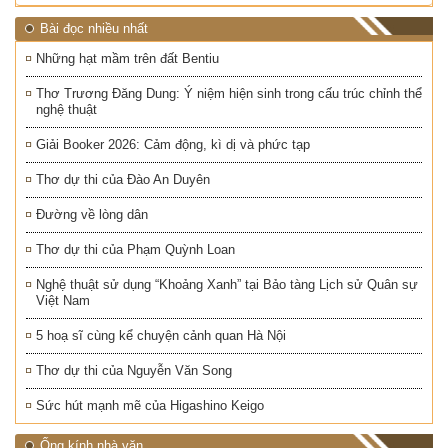
Bài đọc nhiều nhất
Những hạt mầm trên đất Bentiu
Thơ Trương Đăng Dung: Ý niệm hiện sinh trong cấu trúc chỉnh thể
nghệ thuật
Giải Booker 2026: Cảm động, kì dị và phức tạp
Thơ dự thi của Đào An Duyên
Đường về lòng dân
Thơ dự thi của Phạm Quỳnh Loan
Nghệ thuật sử dụng “Khoảng Xanh” tại Bảo tàng Lịch sử Quân sự
Việt Nam
5 hoạ sĩ cùng kể chuyện cảnh quan Hà Nội
Thơ dự thi của Nguyễn Văn Song
Sức hút mạnh mẽ của Higashino Keigo
Ống kính nhà văn