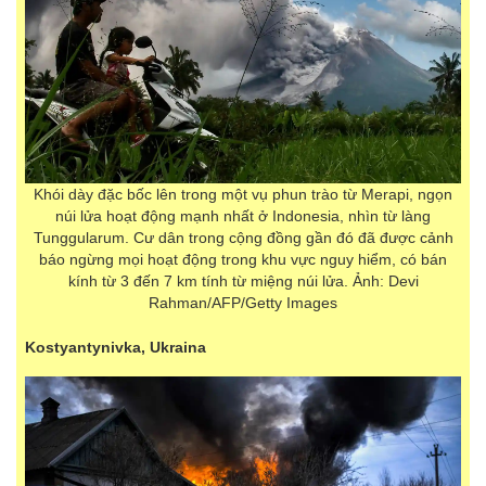
Khói dày đặc bốc lên trong một vụ phun trào từ Merapi, ngọn
núi lửa hoạt động mạnh nhất ở Indonesia, nhìn từ làng
Tunggularum. Cư dân trong cộng đồng gần đó đã được cảnh
báo ngừng mọi hoạt động trong khu vực nguy hiểm, có bán
kính từ 3 đến 7 km tính từ miệng núi lửa. Ảnh: Devi
Rahman/AFP/Getty Images
Kostyantynivka, Ukraina