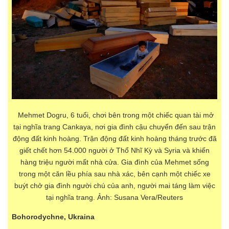
Mehmet Dogru, 6 tuổi, chơi bên trong một chiếc quan tài mở
tại nghĩa trang Cankaya, nơi gia đình cậu chuyển đến sau trận
động đất kinh hoàng. Trận động đất kinh hoàng tháng trước đã
giết chết hơn 54.000 người ở Thổ Nhĩ Kỳ và Syria và khiến
hàng triệu người mất nhà cửa. Gia đình của Mehmet sống
trong một căn lều phía sau nhà xác, bên cạnh một chiếc xe
buýt chở gia đình người chú của anh, người mai táng làm việc
tại nghĩa trang. Ảnh: Susana Vera/Reuters
Bohorodychne, Ukraina