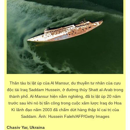
Thân tàu bị lật úp của Al Mansur, du thuyền tư nhân của cựu
độc tài Iraq Saddam Hussein, ở đường thủy Shatt al-Arab trong
thành phố. Al-Mansur hiện nằm nghiêng, đã bị lật úp 20 năm
trước sau khi nó bị tấn công trong cuộc xâm lược Iraq do Hoa
Kì lãnh đạo năm 2003 đã chấm dứt hàng thập kỉ cai trị của
Saddam. Ảnh: Hussein Faleh/AFP/Getty Images
Chasiv Yar, Ukraina