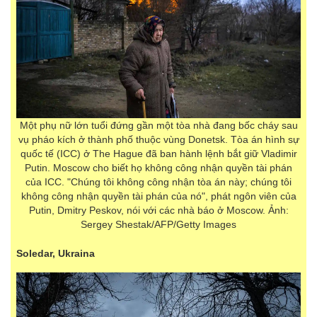
Một phụ nữ lớn tuổi đứng gần một tòa nhà đang bốc cháy sau
vụ pháo kích ở thành phố thuộc vùng Donetsk. Tòa án hình sự
quốc tế (ICC) ở The Hague đã ban hành lệnh bắt giữ Vladimir
Putin. Moscow cho biết họ không công nhận quyền tài phán
của ICC. "Chúng tôi không công nhận tòa án này; chúng tôi
không công nhận quyền tài phán của nó", phát ngôn viên của
Putin, Dmitry Peskov, nói với các nhà báo ở Moscow. Ảnh:
Sergey Shestak/AFP/Getty Images
Soledar, Ukraina