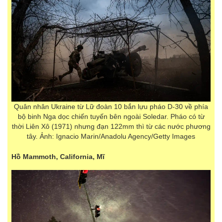
Quân nhân Ukraine từ Lữ đoàn 10 bắn lựu pháo D-30 về phía
bộ binh Nga dọc chiến tuyến bên ngoài Soledar. Pháo có từ
thời Liên Xô (1971) nhưng đạn 122mm thì từ các nước phương
tây. Ảnh: Ignacio Marin/Anadolu Agency/Getty Images
Hồ Mammoth, California, Mĩ