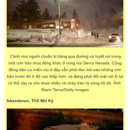
Cảnh mọi người chuẩn bị băng qua đường và tuyết rơi trong
một cơn bão mùa đông khác ở vùng núi Sierra Nevada. Cộng
đồng dân cư miền núi ở đây vẫn phải đào bới sau những cơn
bão trước đó ở độ cao thấp hơn, và đang phải đối mặt với lũ lụt
có thể xảy ra cho mưa nhiều và chảy tràn từ sông hồ tới. Ảnh:
Mario Tama/Getty Images
Iskenderun, Thổ Nhĩ Kỳ