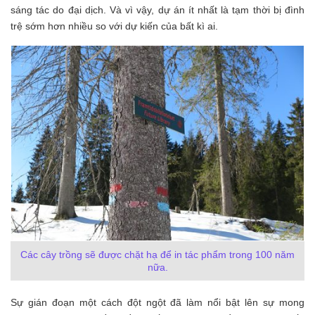
sáng tác do đại dịch. Và vì vậy, dự án ít nhất là tạm thời bị đình
trệ sớm hơn nhiều so với dự kiến ​​của bất kì ai.
Các cây trồng sẽ được chặt hạ để in tác phẩm trong 100 năm
nữa.
Sự gián đoạn một cách đột ngột đã làm nổi bật lên sự mong