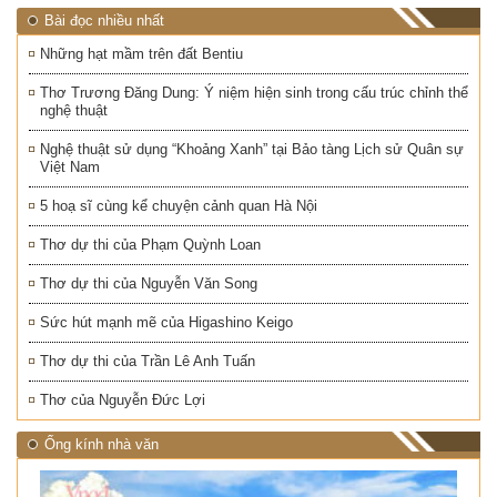
Bài đọc nhiều nhất
Những hạt mầm trên đất Bentiu
Thơ Trương Đăng Dung: Ý niệm hiện sinh trong cấu trúc chỉnh thể
nghệ thuật
Nghệ thuật sử dụng “Khoảng Xanh” tại Bảo tàng Lịch sử Quân sự
Việt Nam
5 hoạ sĩ cùng kể chuyện cảnh quan Hà Nội
Thơ dự thi của Phạm Quỳnh Loan
Thơ dự thi của Nguyễn Văn Song
Sức hút mạnh mẽ của Higashino Keigo
Thơ dự thi của Trần Lê Anh Tuấn
Thơ của Nguyễn Đức Lợi
Ống kính nhà văn