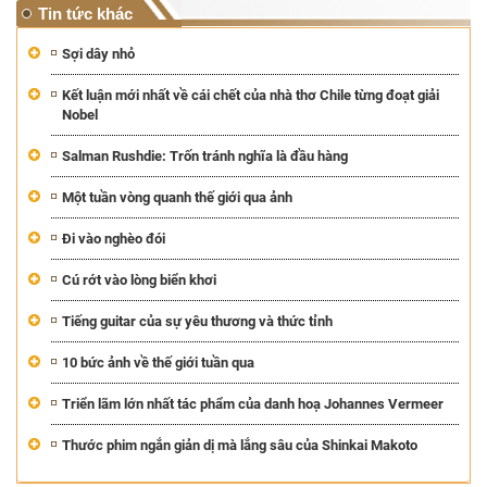
Tin tức khác
Sợi dây nhỏ
Kết luận mới nhất về cái chết của nhà thơ Chile từng đoạt giải
Nobel
Salman Rushdie: Trốn tránh nghĩa là đầu hàng
Một tuần vòng quanh thế giới qua ảnh
Đi vào nghèo đói
Cú rớt vào lòng biển khơi
Tiếng guitar của sự yêu thương và thức tỉnh
10 bức ảnh về thế giới tuần qua
Triển lãm lớn nhất tác phẩm của danh hoạ Johannes Vermeer
Thước phim ngắn giản dị mà lắng sâu của Shinkai Makoto