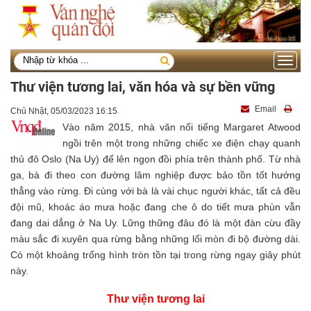
Toggle
navigati
Thư viện tương lai, văn hóa và sự bền vững
Email
Chủ Nhật, 05/03/2023 16:15
Vào năm 2015, nhà văn nổi tiếng Margaret Atwood
ngồi trên một trong những chiếc xe điện chạy quanh
thủ đô Oslo (Na Uy) để lên ngọn đồi phía trên thành phố. Từ nhà
ga, bà đi theo con đường lâm nghiệp được bảo tồn tốt hướng
thẳng vào rừng. Đi cùng với bà là vài chục người khác, tất cả đều
đội mũ, khoác áo mưa hoặc đang che ô do tiết mưa phùn vẫn
đang dai dẳng ở Na Uy. Lững thững đâu đó là một đàn cừu đầy
màu sắc đi xuyên qua rừng bằng những lối mòn đi bộ đường dài.
Có một khoảng trống hình tròn tồn tại trong rừng ngay giây phút
này.
Thư viện tương lai