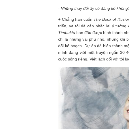
- Những thay đổi ấy có đáng kể không
+
Chẳng hạn cuốn
The Book of Illusio
triển, và tôi đã cân nhắc lại ý tưở
Timbuktu
ban đầu được hình thành như 
chỉ là những vai phụ nhỏ, nhưng khi b
đổi kế hoạch. Dự án đã biến thành m
mình đang viết một truyện ngắn 30-4
cuộc sống riêng. Viết lách đối với tôi