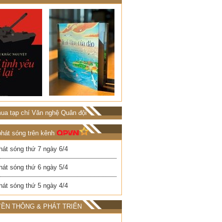
ua tạp chí Văn nghệ Quân đội
phát sóng trên kênh
hát sóng thứ 7 ngày 6/4
hát sóng thứ 6 ngày 5/4
hát sóng thứ 5 ngày 4/4
ỀN THÔNG & PHÁT TRIỂN