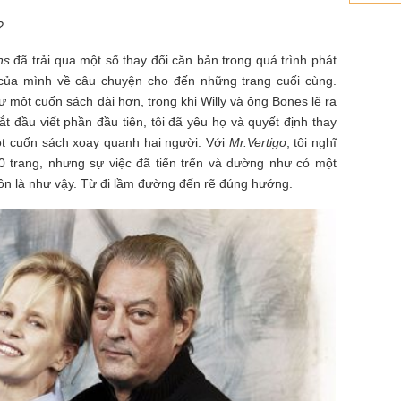
?
ns
đã trải qua một số thay đổi căn bản trong quá trình phát
ng của mình về câu chuyện cho đến những trang cuối cùng.
một cuốn sách dài hơn, trong khi Willy và ông Bones lẽ ra
ắt đầu viết phần đầu tiên, tôi đã yêu họ và quyết định thay
ột cuốn sách xoay quanh hai người. Với
Mr.Vertigo
, tôi nghĩ
0 trang, nhưng sự việc đã tiến trển và dường như có một
 luôn là như vậy. Từ đi lầm đường đến rẽ đúng hướng.