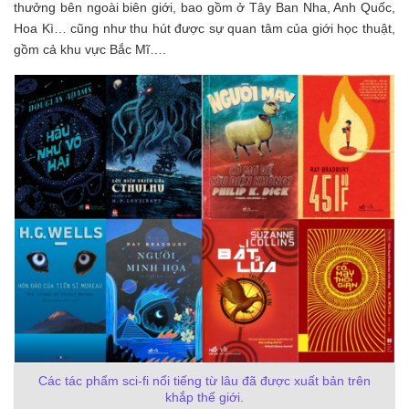
thưởng bên ngoài biên giới, bao gồm ở Tây Ban Nha, Anh Quốc,
Hoa Kì… cũng như thu hút được sự quan tâm của giới học thuật,
gồm cả khu vực Bắc Mĩ….
Các tác phẩm sci-fi nổi tiếng từ lâu đã được xuất bản trên
khắp thế giới.