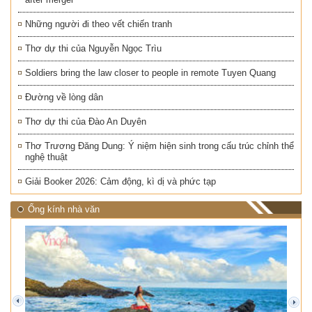
Những người đi theo vết chiến tranh
Thơ dự thi của Nguyễn Ngọc Trìu
Soldiers bring the law closer to people in remote Tuyen Quang
Đường về lòng dân
Thơ dự thi của Đào An Duyên
Thơ Trương Đăng Dung: Ý niệm hiện sinh trong cấu trúc chỉnh thể
nghệ thuật
Giải Booker 2026: Cảm động, kì dị và phức tạp
Ống kính nhà văn
prev
next