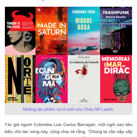
Những tác phẩm sci-fi mới của Châu Mĩ Latinh.
Tác giả người Colombia Luis Carlos Barragán, một ngôi sao tiêu
biểu cho làn sóng này, cũng chia sẻ rằng: “Chúng ta cần sắp xếp