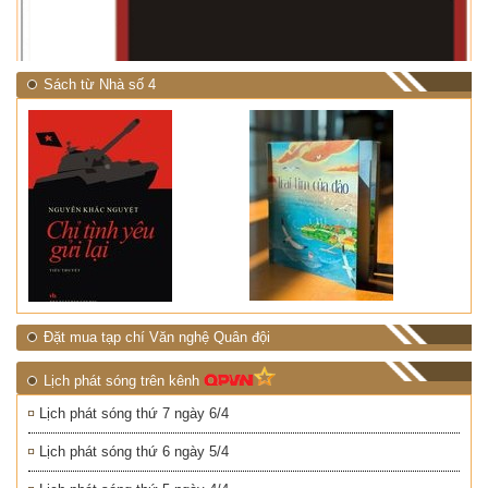
Sách từ Nhà số 4
Đặt mua tạp chí Văn nghệ Quân đội
Lịch phát sóng trên kênh
Lịch phát sóng thứ 7 ngày 6/4
Lịch phát sóng thứ 6 ngày 5/4