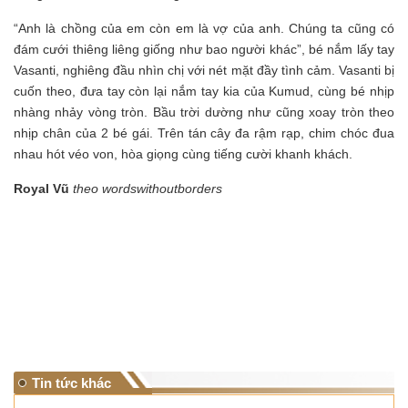
“Anh là chồng của em còn em là vợ của anh. Chúng ta cũng có
đám cưới thiêng liêng giống như bao người khác”, bé nắm lấy tay
Vasanti, nghiêng đầu nhìn chị với nét mặt đầy tình cảm. Vasanti bị
cuốn theo, đưa tay còn lại nắm tay kia của Kumud, cùng bé nhịp
nhàng nhảy vòng tròn. Bầu trời dường như cũng xoay tròn theo
nhịp chân của 2 bé gái. Trên tán cây đa rậm rạp, chim chóc đua
nhau hót véo von, hòa giọng cùng tiếng cười khanh khách.
Royal Vũ
theo wordswithoutborders
Tin tức khác