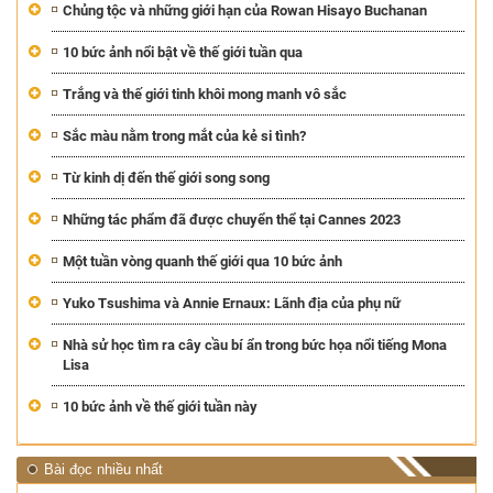
Chủng tộc và những giới hạn của Rowan Hisayo Buchanan
10 bức ảnh nổi bật về thế giới tuần qua
Trắng và thế giới tinh khôi mong manh vô sắc
Sắc màu nằm trong mắt của kẻ si tình?
Từ kinh dị đến thế giới song song
Những tác phẩm đã được chuyển thể tại Cannes 2023
Một tuần vòng quanh thế giới qua 10 bức ảnh
Yuko Tsushima và Annie Ernaux: Lãnh địa của phụ nữ
Nhà sử học tìm ra cây cầu bí ẩn trong bức họa nổi tiếng Mona
Lisa
10 bức ảnh về thế giới tuần này
Bài đọc nhiều nhất