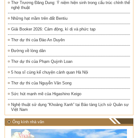
Thơ Trương Đăng Dung: Ý niệm hiện sinh trong cấu trúc chỉnh thể
nghệ thuật
Những hạt mầm trên đất Bentiu
Giải Booker 2026: Cảm động, kì dị và phức tạp
Thơ dự thi của Đào An Duyên
Đường về lòng dân
Thơ dự thi của Phạm Quỳnh Loan
5 hoạ sĩ cùng kể chuyện cảnh quan Hà Nội
Thơ dự thi của Nguyễn Văn Song
Sức hút mạnh mẽ của Higashino Keigo
Nghệ thuật sử dụng “Khoảng Xanh” tại Bảo tàng Lịch sử Quân sự
Việt Nam
Ống kính nhà văn