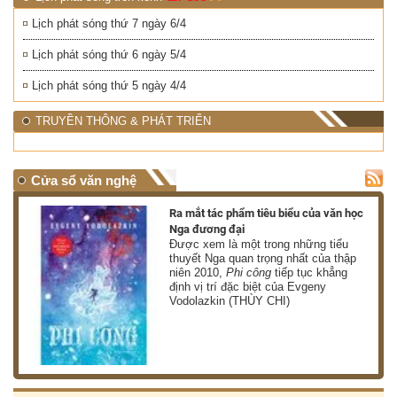
Lịch phát sóng thứ 7 ngày 6/4
Lịch phát sóng thứ 6 ngày 5/4
Lịch phát sóng thứ 5 ngày 4/4
TRUYỀN THÔNG & PHÁT TRIỂN
Cửa sổ văn nghệ
nh
Ra mắt tác phẩm tiêu biểu của văn học
Nga đương đại
g
Được xem là một trong những tiểu
thuyết Nga quan trọng nhất của thập
niên 2010,
Phi công
tiếp tục khẳng
định vị trí đặc biệt của Evgeny
Vodolazkin (THÙY CHI)