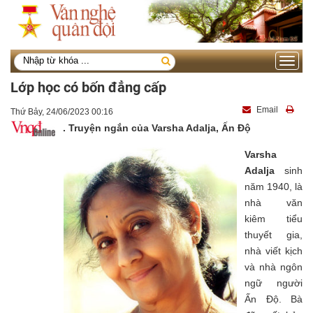
Toggle
navigati
Lớp học có bốn đẳng cấp
Email
Thứ Bảy, 24/06/2023 00:16
. Truyện ngắn của Varsha Adalja, Ấn Độ
Varsha
Adalja
sinh
năm 1940, là
nhà văn
kiêm tiểu
thuyết gia,
nhà viết kịch
và nhà ngôn
ngữ người
Ấn Độ. Bà