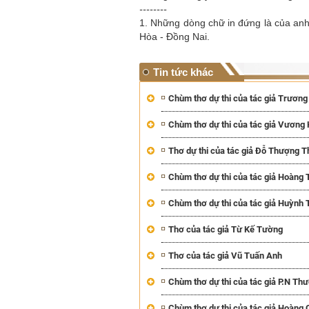
--------
1. Những dòng chữ in đứng là của an
Hòa - Đồng Nai.
Tin tức khác
Chùm thơ dự thi của tác giả Trươn
Chùm thơ dự thi của tác giả Vương
Thơ dự thi của tác giả Đỗ Thượng T
Chùm thơ dự thi của tác giả Hoàng
Chùm thơ dự thi của tác giả Huỳnh 
Thơ của tác giả Từ Kế Tường
Thơ của tác giả Vũ Tuấn Anh
Chùm thơ dự thi của tác giả P.N Th
Chùm thơ dự thi của tác giả Hoàng