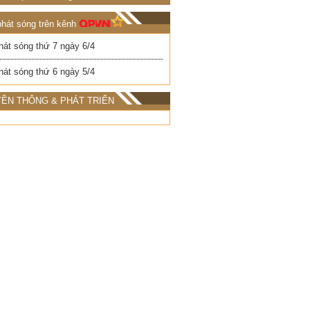
phát sóng trên kênh
hát sóng thứ 7 ngày 6/4
hát sóng thứ 6 ngày 5/4
ỀN THÔNG & PHÁT TRIỂN