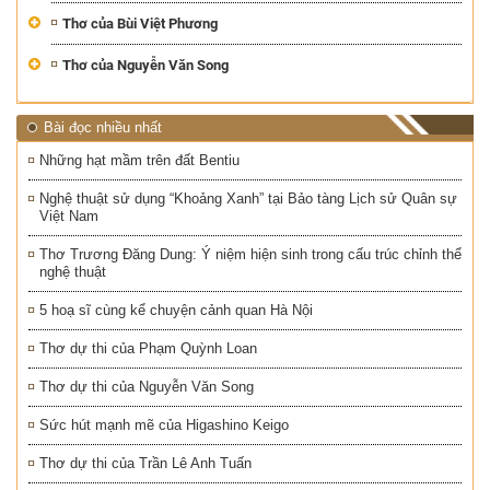
Thơ của Bùi Việt Phương
Thơ của Nguyễn Văn Song
Bài đọc nhiều nhất
Những hạt mầm trên đất Bentiu
Nghệ thuật sử dụng “Khoảng Xanh” tại Bảo tàng Lịch sử Quân sự
Việt Nam
Thơ Trương Đăng Dung: Ý niệm hiện sinh trong cấu trúc chỉnh thể
nghệ thuật
5 hoạ sĩ cùng kể chuyện cảnh quan Hà Nội
Thơ dự thi của Phạm Quỳnh Loan
Thơ dự thi của Nguyễn Văn Song
Sức hút mạnh mẽ của Higashino Keigo
Thơ dự thi của Trần Lê Anh Tuấn