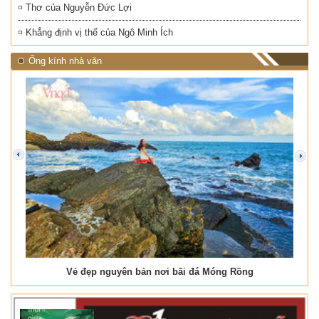
Thơ của Nguyễn Đức Lợi
Khẳng định vị thế của Ngô Minh Ích
Ống kính nhà văn
prev
next
Vẻ đẹp nguyên bản nơi bãi đá Móng Rồng