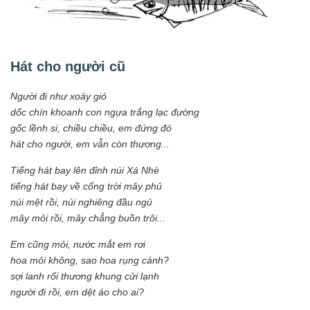
Hát cho người cũ
Người đi như xoáy gió
dốc chín khoanh con ngựa trắng lạc đường
gốc lềnh si, chiều chiều, em đứng đó
hát cho người, em vẫn còn thương...
Tiếng hát bay lên đỉnh núi Xá Nhè
tiếng hát bay về cổng trời mây phủ
núi mệt rồi, núi nghiêng đầu ngủ
mây mỏi rồi, mây chẳng buồn trôi...
Em cũng mỏi, nước mắt em rơi
hoa mỏi không, sao hoa rụng cánh?
sợi lanh rối thương khung cửi lạnh
người đi rồi, em dệt áo cho ai?