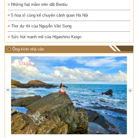
Những hạt mầm trên đất Bentiu
5 hoạ sĩ cùng kể chuyện cảnh quan Hà Nội
Thơ dự thi của Nguyễn Văn Song
Sức hút mạnh mẽ của Higashino Keigo
Ống kính nhà văn
prev
next