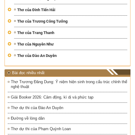
Thơ của Đinh Tiến Hải
Thơ của Trương Công Tưởng
Thơ của Trang Thanh
Thơ của Nguyên Như
Thơ của Đào An Duyên
Bài đọc nhiều nhất
Thơ Trương Đăng Dung: Ý niệm hiện sinh trong cấu trúc chỉnh thể
nghệ thuật
Giải Booker 2026: Cảm động, kì dị và phức tạp
Thơ dự thi của Đào An Duyên
Đường về lòng dân
Thơ dự thi của Phạm Quỳnh Loan