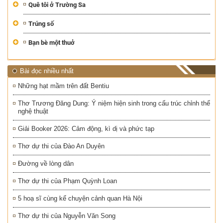
Quê tôi ở Trường Sa
Trúng số
Bạn bè một thuở
Bài đọc nhiều nhất
Những hạt mầm trên đất Bentiu
Thơ Trương Đăng Dung: Ý niệm hiện sinh trong cấu trúc chỉnh thể
nghệ thuật
Giải Booker 2026: Cảm động, kì dị và phức tạp
Thơ dự thi của Đào An Duyên
Đường về lòng dân
Thơ dự thi của Phạm Quỳnh Loan
5 hoạ sĩ cùng kể chuyện cảnh quan Hà Nội
Thơ dự thi của Nguyễn Văn Song