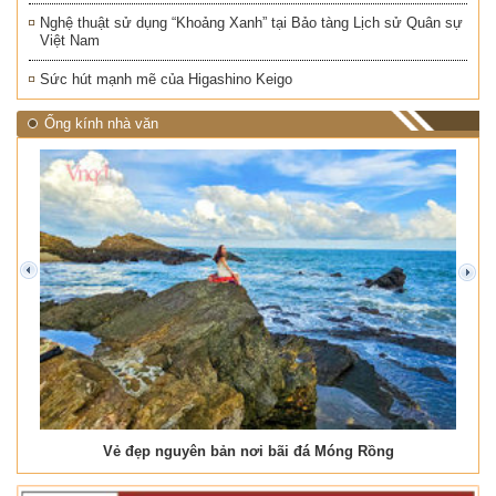
Nghệ thuật sử dụng “Khoảng Xanh” tại Bảo tàng Lịch sử Quân sự
Việt Nam
Sức hút mạnh mẽ của Higashino Keigo
Ống kính nhà văn
prev
next
Vẻ đẹp nguyên bản nơi bãi đá Móng Rồng