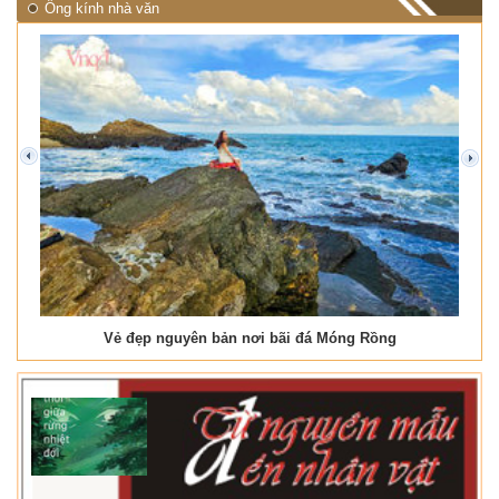
Ống kính nhà văn
prev
next
Vẻ đẹp nguyên bản nơi bãi đá Móng Rồng