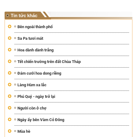
Tin tức khác
Bên ngoài thành phố
Sa Pa tươi mát
Hoa dành dành trắng
Tết chiến trường trên đất Chùa Tháp
Đám cưới hoa dong riềng
Làng Hùm xa lắc
Phú Quý - ngày trở lại
Người còn ở chợ
Ngày ấy bên Vàm Cỏ Đông
Mùa hè