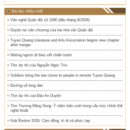
Bài đọc nhiều nhất
Văn nghệ Quân đội số 1090 (đầu tháng 8/2026)
Duyên nợ văn chương của hai nhà văn Quân đội
Tuyen Quang Literature and Arts Association begins new chapter
after merger
Những người đi theo vết chiến tranh
Thơ dự thi của Nguyễn Ngọc Trìu
Soldiers bring the law closer to people in remote Tuyen Quang
Đường về lòng dân
Thơ dự thi của Đào An Duyên
Thơ Trương Đăng Dung: Ý niệm hiện sinh trong cấu trúc chỉnh thể
nghệ thuật
Giải Booker 2026: Cảm động, kì dị và phức tạp