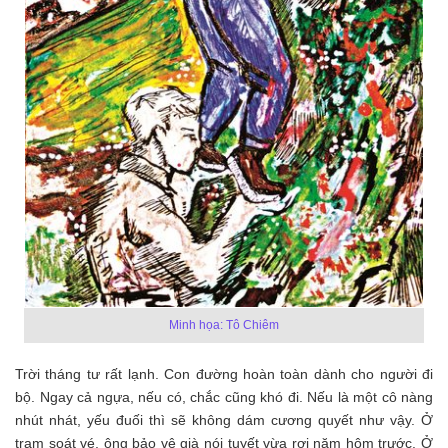
Minh họa: Tô Chiêm
Trời tháng tư rất lạnh. Con đường hoàn toàn dành cho người đi
bộ. Ngay cả ngựa, nếu có, chắc cũng khó đi. Nếu là một cô nàng
nhút nhát, yếu đuối thì sẽ không dám cương quyết như vậy. Ở
trạm soát vé, ông bảo vệ già nói tuyết vừa rơi năm hôm trước. Ở