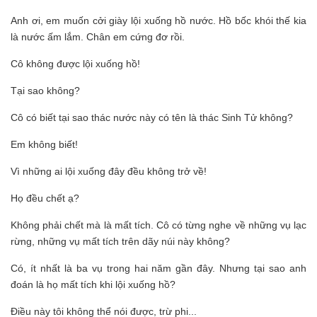
Anh ơi, em muốn cởi giày lội xuống hồ nước. Hồ bốc khói thế kia
là nước ấm lắm. Chân em cứng đơ rồi.
Cô không được lội xuống hồ!
Tại sao không?
Cô có biết tại sao thác nước này có tên là thác Sinh Tử không?
Em không biết!
Vì những ai lội xuống đây đều không trở về!
Họ đều chết ạ?
Không phải chết mà là mất tích. Cô có từng nghe về những vụ lạc
rừng, những vụ mất tích trên dãy núi này không?
Có, ít nhất là ba vụ trong hai năm gần đây. Nhưng tại sao anh
đoán là họ mất tích khi lội xuống hồ?
Điều này tôi không thể nói được, trừ phi...