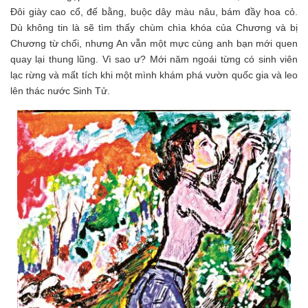
Đôi giày cao cổ, đế bằng, buộc dây màu nâu, bám đầy hoa cỏ.
Dù không tin là sẽ tìm thấy chùm chìa khóa của Chương và bị
Chương từ chối, nhưng An vẫn một mực cùng anh bạn mới quen
quay lại thung lũng. Vì sao ư? Mới năm ngoái từng có sinh viên
lạc rừng và mất tích khi một mình khám phá vườn quốc gia và leo
lên thác nước Sinh Tử.