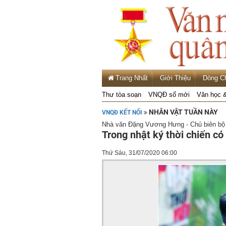
Trang Nhất
Giới Thiệu
Dòng C
Thư tòa soạn
VNQĐ số mới
Văn học 
NHÂN VẬT TUẦN NÀY
VNQĐ KẾT NỐI
Nhà văn Đặng Vương Hưng - Chủ biên bộ s
Trong nhật ký thời chiến có
Thứ Sáu, 31/07/2020 06:00