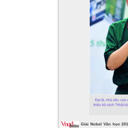
Đại tá, nhà văn, cựu
thiệu bộ sách "Nhật ký
Giải Nobel Văn học 20