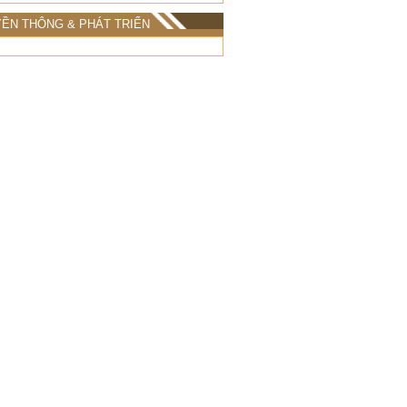
ỀN THÔNG & PHÁT TRIỂN