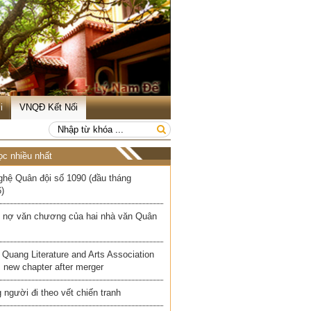
i
VNQĐ Kết Nối
ọc nhiều nhất
ghệ Quân đội số 1090 (đầu tháng
)
 nợ văn chương của hai nhà văn Quân
Quang Literature and Arts Association
 new chapter after merger
người đi theo vết chiến tranh