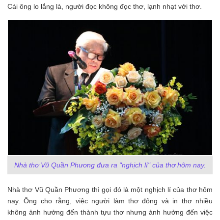
Cái ông lo lắng là, người đọc không đọc thơ, lạnh nhạt với thơ.
Nhà thơ Vũ Quần Phương đưa ra "nghịch lí" của thơ hôm nay.
Nhà thơ Vũ Quần Phương thì gọi đó là một nghịch lí của thơ hôm
nay. Ông cho rằng, việc người làm thơ đông và in thơ nhiều
không ảnh hưởng đến thành tựu thơ nhưng ảnh hưởng đến việc