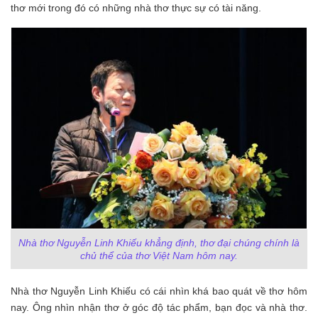
thơ mới trong đó có những nhà thơ thực sự có tài năng.
Nhà thơ Nguyễn Linh Khiếu khẳng định, thơ đại chúng chính là
chủ thể của thơ Việt Nam hôm nay.
Nhà thơ Nguyễn Linh Khiếu có cái nhìn khá bao quát về thơ hôm
nay. Ông nhìn nhận thơ ở góc độ tác phẩm, bạn đọc và nhà thơ.