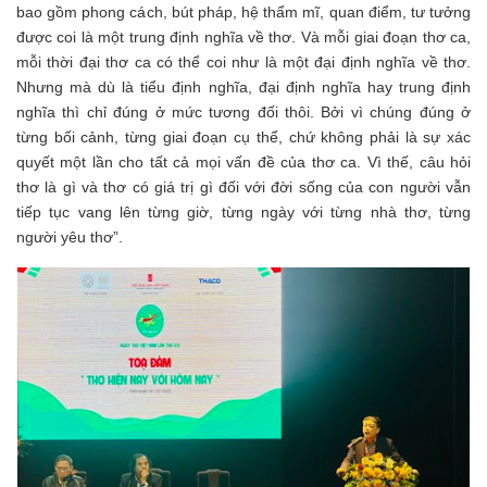
bao gồm phong cách, bút pháp, hệ thẩm mĩ, quan điểm, tư tưởng
được coi là một trung định nghĩa về thơ. Và mỗi giai đoạn thơ ca,
mỗi thời đại thơ ca có thể coi như là một đại định nghĩa về thơ.
Nhưng mà dù là tiểu định nghĩa, đại định nghĩa hay trung định
nghĩa thì chỉ đúng ở mức tương đối thôi. Bởi vì chúng đúng ở
từng bối cảnh, từng giai đoạn cụ thể, chứ không phải là sự xác
quyết một lần cho tất cả mọi vấn đề của thơ ca. Vì thế, câu hỏi
thơ là gì và thơ có giá trị gì đối với đời sống của con người vẫn
tiếp tục vang lên từng giờ, từng ngày với từng nhà thơ, từng
người yêu thơ”.