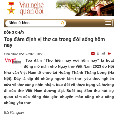
Toggle
navigati
DÒNG CHẢY
Toạ đàm định vị thơ ca trong đời sống hôm
nay
Email
Chủ Nhật, 05/02/2023 18:28
Toạ đàm “Thơ hiện nay với hôm nay” là hoạt
động mở màn cho Ngày thơ Việt Nam 2023 do Hội
Nhà văn Việt Nam tổ chức tại Hoàng Thành Thăng Long (Hà
Nội). Đây là dịp để những người làm thơ, yêu thơ, nghiên
cứu về thơ cùng nhìn nhận, trao đổi về thực trạng và hướng
đi của thơ Việt Nam đương đại. Buổi toạ đàm thu hút sự
quan tâm của đông đảo giới chuyên môn cũng như công
chúng yêu thơ.
Bài liên quan: