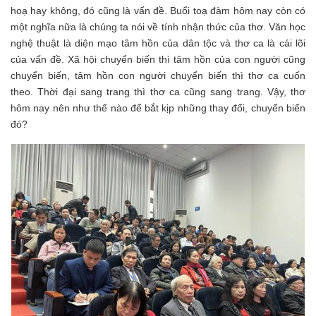
hoạ hay không, đó cũng là vấn đề. Buổi toạ đàm hôm nay còn có
một nghĩa nữa là chúng ta nói về tính nhận thức của thơ. Văn học
nghệ thuật là diện mạo tâm hồn của dân tộc và thơ ca là cái lõi
của vấn đề. Xã hội chuyển biến thì tâm hồn của con người cũng
chuyển biến, tâm hồn con người chuyển biến thì thơ ca cuốn
theo. Thời đại sang trang thì thơ ca cũng sang trang. Vậy, thơ
hôm nay nên như thế nào để bắt kịp những thay đổi, chuyển biến
đó?