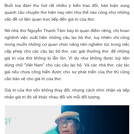
Buổi toạ đàm thu hút rất nhiều ý kiến trao đổi, bàn luận xung
quanh câu chuyện thơ hiện nay nên như thế nào cũng như những
vấn đề có liên quan trực tiếp đến giá trị của thơ.
Nữ nhà thơ Nguyễn Thanh Tâm bày tỏ quan điểm riêng, chị hoan
nghênh việc xuất hiện những câu lạc bộ thơ, tuy nhiên chị cũng
mong muốn những cơ quan chức năng nên nghiêm túc trong việc
cấp phép cho các câu lạc bộ thơ,
các giải thưởng thơ, để những
giá trị của thơ không bị lẫn lộn. Ví dụ như không được tuỳ tiện
dùng chữ “Việt Nam” cho các câu lạc bộ. Và các nhà thơ, các tác
giả nếu chưa cống hiến được cho sự phát triển của thơ thì cũng
cần bảo vệ cho giá trị của thơ.
Giá trị của thơ vốn không thay đổi, nhưng cách nhìn nhận và tiếp
nhận giá trị đó sẽ khác nhau đối với mỗi đối tượng.