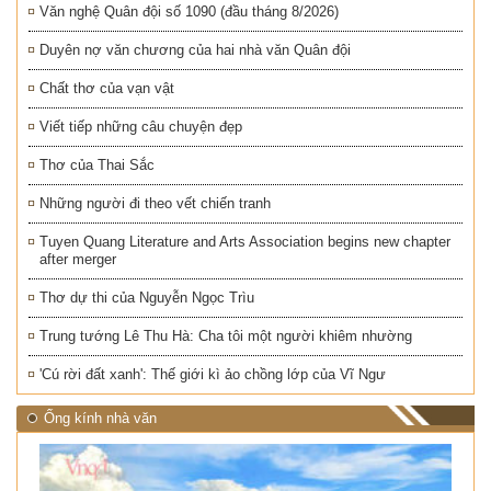
Văn nghệ Quân đội số 1090 (đầu tháng 8/2026)
Duyên nợ văn chương của hai nhà văn Quân đội
Chất thơ của vạn vật
Viết tiếp những câu chuyện đẹp
Thơ của Thai Sắc
Những người đi theo vết chiến tranh
Tuyen Quang Literature and Arts Association begins new chapter
after merger
Thơ dự thi của Nguyễn Ngọc Trìu
Trung tướng Lê Thu Hà: Cha tôi một người khiêm nhường
'Cú rời đất xanh': Thế giới kì ảo chồng lớp của Vĩ Ngư
Ống kính nhà văn