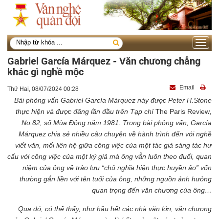
Toggle
navigati
Gabriel García Márquez - Văn chương chẳng
khác gì nghề mộc
Email
Thứ Hai, 08/07/2024 00:28
Bài phỏng vấn Gabriel García Márquez này được Peter H.Stone
thực hiện và được đăng lần đầu trên Tạp chí
The Paris Review
,
No.82, số
Mùa Đông
năm 1981. Trong bài phỏng vấn, García
Márquez chia sẻ nhiều câu chuyện về hành trình đến với nghề
viết văn, mối liên hệ giữa công việc của một tác giả sáng tác hư
cấu với công việc của một ký giả mà ông vẫn luôn theo đuổi, quan
niệm của ông về trào lưu “chủ nghĩa hiện thực huyền ảo” vốn
thường gắn liền với tên tuổi của ông, những nguồn ảnh hưởng
quan trọng đến văn chương của ông…
Qua đó, có thể thấy, như hầu hết các nhà văn lớn, văn chương