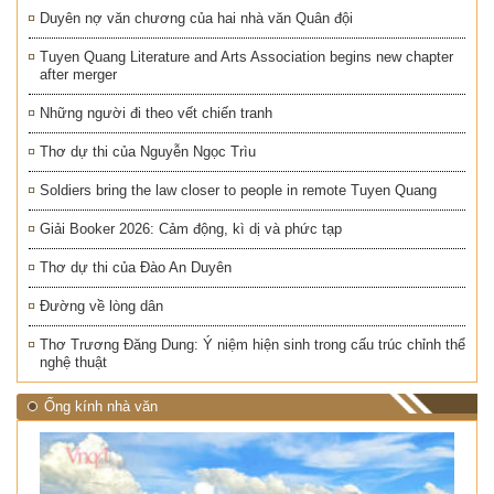
Duyên nợ văn chương của hai nhà văn Quân đội
Tuyen Quang Literature and Arts Association begins new chapter
after merger
Những người đi theo vết chiến tranh
Thơ dự thi của Nguyễn Ngọc Trìu
Soldiers bring the law closer to people in remote Tuyen Quang
Giải Booker 2026: Cảm động, kì dị và phức tạp
Thơ dự thi của Đào An Duyên
Đường về lòng dân
Thơ Trương Đăng Dung: Ý niệm hiện sinh trong cấu trúc chỉnh thể
nghệ thuật
Ống kính nhà văn