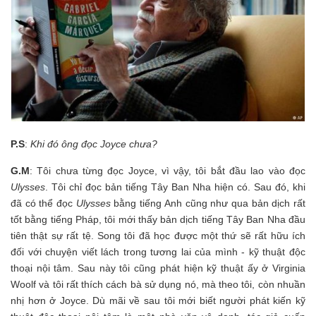
P.S
:
Khi đó ông đọc Joyce chưa?
G.M
: Tôi chưa từng đọc Joyce, vì vậy, tôi bắt đầu lao vào đọc
Ulysses
. Tôi chỉ đọc bản tiếng Tây Ban Nha hiện có. Sau đó, khi
đã có thể đọc
Ulysses
bằng tiếng Anh cũng như qua bản dịch rất
tốt bằng tiếng Pháp, tôi mới thấy bản dịch tiếng Tây Ban Nha đầu
tiên thật sự rất tệ. Song tôi đã học được một thứ sẽ rất hữu ích
đối với chuyện viết lách trong tương lai của mình - kỹ thuật độc
thoại nội tâm. Sau này tôi cũng phát hiện kỹ thuật ấy ở Virginia
Woolf và tôi rất thích cách bà sử dụng nó, mà theo tôi, còn nhuần
nhị hơn ở Joyce. Dù mãi về sau tôi mới biết người phát kiến kỹ