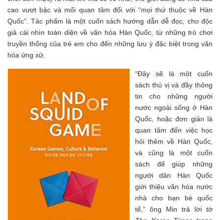
cao vượt bậc và mối quan tâm đối với “mọi thứ thuộc về Hàn
Quốc”. Tác phẩm là một cuốn sách hướng dẫn dễ đọc, cho độc
giả cái nhìn toàn diện về văn hóa Hàn Quốc, từ những trò chơi
truyền thống của trẻ em cho đến những lưu ý đặc biệt trong văn
hóa ứng xử.
“Đây sẽ là một cuốn
sách thú vị và đầy thông
tin cho những người
nước ngoài sống ở Hàn
Quốc, hoặc đơn giản là
quan tâm đến việc học
hỏi thêm về Hàn Quốc,
và cũng là một cuốn
sách để giúp những
người dân Hàn Quốc
giới thiệu văn hóa nước
nhà cho bạn bè quốc
tế,” ông Min trả lời tờ