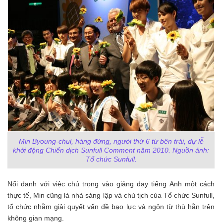
Min Byoung-chul, hàng đứng, người thứ 6 từ bên trái, dự lễ
khởi động Chiến dịch Sunfull Comment năm 2010. Nguồn ảnh:
Tổ chức Sunfull.
Nổi danh với việc chú trọng vào giảng dạy tiếng Anh một cách
thực tế, Min cũng là nhà sáng lập và chủ tịch của Tổ chức Sunfull,
tổ chức nhằm giải quyết vấn đề bạo lực và ngôn từ thù hằn trên
không gian mạng.