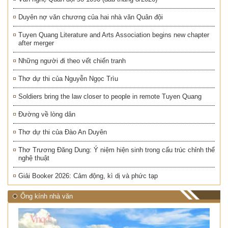
Duyên nợ văn chương của hai nhà văn Quân đội
Tuyen Quang Literature and Arts Association begins new chapter
after merger
Những người đi theo vết chiến tranh
Thơ dự thi của Nguyễn Ngọc Trìu
Soldiers bring the law closer to people in remote Tuyen Quang
Đường về lòng dân
Thơ dự thi của Đào An Duyên
Thơ Trương Đăng Dung: Ý niệm hiện sinh trong cấu trúc chỉnh thể
nghệ thuật
Giải Booker 2026: Cảm động, kì dị và phức tạp
Ống kính nhà văn