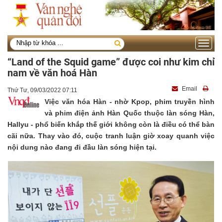
Toggle
navigati
“Land of the Squid game” được coi như kim chỉ
nam về văn hoá Hàn
Email
Thứ Tư, 09/03/2022 07:11
Việc văn hóa Hàn - nhờ Kpop, phim truyền hình
và phim điện ảnh Hàn Quốc thuộc làn sóng Hàn,
Hallyu - phổ biến khắp thế giới không còn là điều có thể bàn
cãi nữa. Thay vào đó, cuộc tranh luận giờ xoay quanh việc
nội dung nào đang đi đầu làn sóng hiện tại.