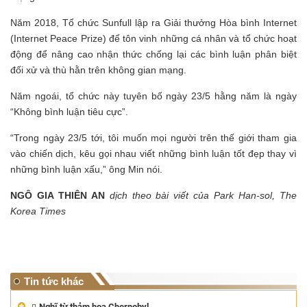
Năm 2018, Tổ chức Sunfull lập ra Giải thưởng Hòa bình Internet
(Internet Peace Prize) để tôn vinh những cá nhân và tổ chức hoạt
động để nâng cao nhận thức chống lại các bình luận phân biệt
đối xử và thù hằn trên không gian mạng.
Năm ngoái, tổ chức này tuyên bố ngày 23/5 hằng năm là ngày
“Không bình luận tiêu cực”.
“Trong ngày 23/5 tới, tôi muốn mọi người trên thế giới tham gia
vào chiến dịch, kêu gọi nhau viết những bình luận tốt đẹp thay vì
những bình luận xấu,” ông Min nói.
NGÔ GIA THIÊN AN
dịch theo bài viết của
Park Han-sol, The
Korea Times
Tin tức khác
Nghĩ từ thảm họa Chernobyl