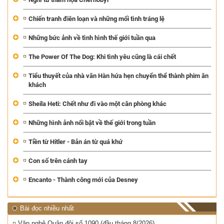
Chiến tranh điên loạn và những mối tình tráng lệ
Những bức ảnh về tình hình thế giới tuần qua
The Power Of The Dog: Khi tình yêu cũng là cái chết
Tiểu thuyết của nhà văn Hàn hứa hẹn chuyển thể thành phim ăn
khách
Sheila Heti: Chết như đi vào một căn phòng khác
Những hình ảnh nổi bật về thế giới trong tuần
Tiền từ Hitler - Bản án từ quá khứ
Con số trên cánh tay
Encanto - Thành công mới của Desney
Bài đọc nhiều nhất
Văn nghệ Quân đội số 1090 (đầu tháng 8/2026)