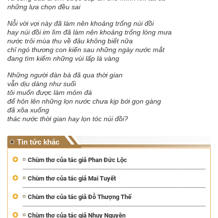
những lựa chọn đều sai
Nỗi vời vợi này đã làm nên khoảng trống núi đồi
hay núi đồi im lìm đã làm nên khoảng trống lòng mưa
nước trôi mùa thu về đâu không biết nữa
chỉ ngó thương con kiến sau những ngày nước mắt
đang tìm kiếm những vùi lấp lá vàng
Những người đàn bà đã qua thời gian
vẫn dịu dàng như suối
tôi muốn được làm mỏm đá
để hôn lên những lọn nước chưa kịp bới gọn gàng
đã xõa xuống
thác nước thời gian hay lọn tóc núi đồi?
Tin tức khác
Chùm thơ của tác giả Phan Đức Lộc
Chùm thơ của tác giả Mai Tuyết
Chùm thơ của tác giả Đỗ Thượng Thế
Chùm thơ của tác giả Nhụy Nguyên