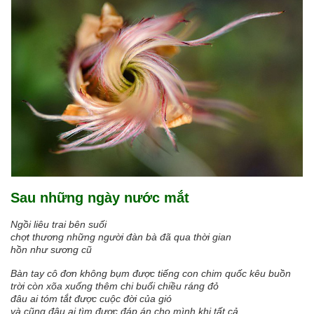
Sau những ngày nước mắt
Ngồi liêu trai bên suối
chợt thương những người đàn bà đã qua thời gian
hồn như sương cũ
Bàn tay cô đơn không bụm được tiếng con chim quốc kêu buồn
trời còn xõa xuống thêm chi buổi chiều ráng đỏ
đâu ai tóm tắt được cuộc đời của gió
và cũng đâu ai tìm được đáp án cho mình khi tất cả