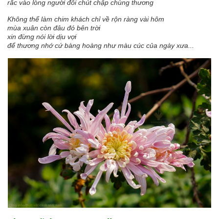
rắc vào lòng người đôi chút chập chùng thương
Không thể làm chim khách chỉ về rộn ràng vài hôm
mùa xuân còn đâu đó bên trời
xin đừng nói lời dịu vợi
để thương nhớ cứ bàng hoàng như màu cúc của ngày xưa...