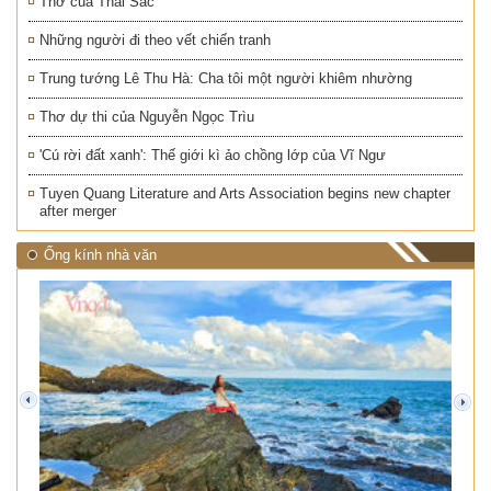
Thơ của Thai Sắc
Những người đi theo vết chiến tranh
Trung tướng Lê Thu Hà: Cha tôi một người khiêm nhường
Thơ dự thi của Nguyễn Ngọc Trìu
'Cú rời đất xanh': Thế giới kì ảo chồng lớp của Vĩ Ngư
Tuyen Quang Literature and Arts Association begins new chapter
after merger
Ống kính nhà văn
prev
next