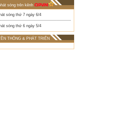
phát sóng trên kênh
hát sóng thứ 7 ngày 6/4
hát sóng thứ 6 ngày 5/4
ỀN THÔNG & PHÁT TRIỂN