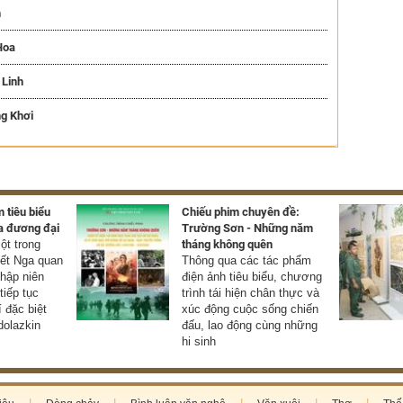
h
Hoa
 Linh
ng Khơi
 tiêu biểu
Chiếu phim chuyên đề:
a đương đại
Trường Sơn - Những năm
t trong
tháng không quên
yết Nga quan
Thông qua các tác phẩm
thập niên
điện ảnh tiêu biểu, chương
tiếp tục
trình tái hiện chân thực và
í đặc biệt
xúc động cuộc sống chiến
olazkin
đấu, lao động cùng những
hi sinh