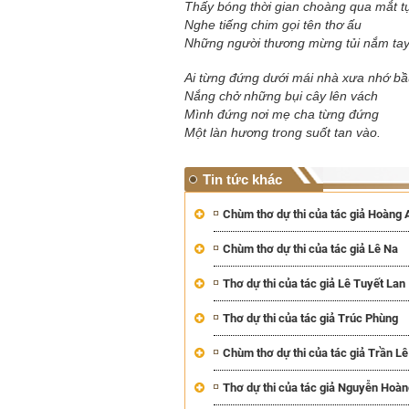
Thấy bóng thời gian choàng qua mắt t
Nghe tiếng chim gọi tên thơ ấu
Những người thương mừng tủi nắm ta
Ai từng đứng dưới mái nhà xưa nhớ bầu
Nắng chở những bụi cây lên vách
Mình đứng nơi mẹ cha từng đứng
Một làn hương trong suốt tan vào.
Tin tức khác
Chùm thơ dự thi của tác giả Hoàng
Chùm thơ dự thi của tác giả Lê Na
Thơ dự thi của tác giả Lê Tuyết Lan
Thơ dự thi của tác giả Trúc Phùng
Chùm thơ dự thi của tác giả Trần L
Thơ dự thi của tác giả Nguyễn Ho