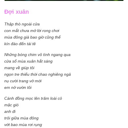
Đợi xuân
Thập thò ngoài cửa
con mắt chưa mở lời rong chơi
mùa đông già bao giờ cũng thế
kín đáo đến tái tê
Những bóng chim vô tình ngang qua
cửa sổ mùa xuân hắt sáng
mang về giúp tôi
ngọn tre thiếu thời chao nghiêng ngả
nụ cười trang vở mới
em nở vườn tôi
Cánh đồng mọc lên trăm loài cỏ
mặc gió
anh đi
trôi giữa mùa đông
vớt bao mùa rơi rụng