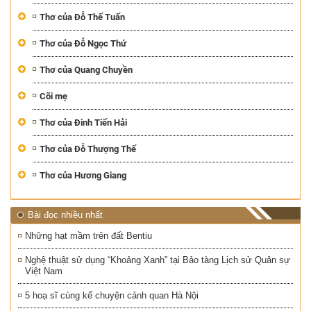
Thơ của Đỗ Thế Tuấn
Thơ của Đỗ Ngọc Thứ
Thơ của Quang Chuyền
Cõi mẹ
Thơ của Đinh Tiến Hải
Thơ của Đỗ Thượng Thế
Thơ của Hương Giang
Bài đọc nhiều nhất
Những hạt mầm trên đất Bentiu
Nghệ thuật sử dụng “Khoảng Xanh” tại Bảo tàng Lịch sử Quân sự
Việt Nam
5 hoạ sĩ cùng kể chuyện cảnh quan Hà Nội