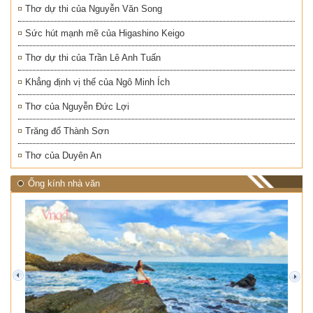
Thơ dự thi của Nguyễn Văn Song
Sức hút mạnh mẽ của Higashino Keigo
Thơ dự thi của Trần Lê Anh Tuấn
Khẳng định vị thế của Ngô Minh Ích
Thơ của Nguyễn Đức Lợi
Trăng đổ Thành Sơn
Thơ của Duyên An
Ống kính nhà văn
prev
next