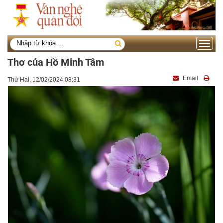
Toggle
navigati
Thơ của Hồ Minh Tâm
Email
Thứ Hai, 12/02/2024 08:31