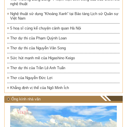
nghệ thuật
Nghệ thuật sử dụng “Khoảng Xanh” tại Bảo tàng Lịch sử Quân sự
Việt Nam
5 hoạ sĩ cùng kể chuyện cảnh quan Hà Nội
Thơ dự thi của Phạm Quỳnh Loan
Thơ dự thi của Nguyễn Văn Song
Sức hút mạnh mẽ của Higashino Keigo
Thơ dự thi của Trần Lê Anh Tuấn
Thơ của Nguyễn Đức Lợi
Khẳng định vị thế của Ngô Minh Ích
Ống kính nhà văn