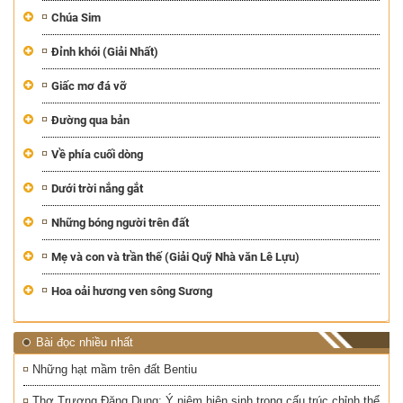
Chúa Sim
Đỉnh khói (Giải Nhất)
Giấc mơ đá vỡ
Đường qua bản
Về phía cuối dòng
Dưới trời nắng gắt
Những bóng người trên đất
Mẹ và con và trần thế (Giải Quỹ Nhà văn Lê Lựu)
Hoa oải hương ven sông Sương
Bài đọc nhiều nhất
Những hạt mầm trên đất Bentiu
Thơ Trương Đăng Dung: Ý niệm hiện sinh trong cấu trúc chỉnh thể