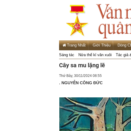
Trang Nhất
Giới Thiệu
Dòng C
Sáng tác
Nửa thế kỉ văn xuôi
Tác giả 
Cây sa mu lặng lẽ
Thứ Bảy, 30/11/2024 08:55
. NGUYỄN CÔNG ĐỨC