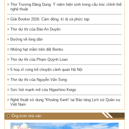
Thơ Trương Đăng Dung: Ý niệm hiện sinh trong cấu trúc chỉnh thể
nghệ thuật
Giải Booker 2026: Cảm động, kì dị và phức tạp
Thơ dự thi của Đào An Duyên
Đường về lòng dân
Những hạt mầm trên đất Bentiu
Thơ dự thi của Phạm Quỳnh Loan
5 hoạ sĩ cùng kể chuyện cảnh quan Hà Nội
Thơ dự thi của Nguyễn Văn Song
Sức hút mạnh mẽ của Higashino Keigo
Nghệ thuật sử dụng “Khoảng Xanh” tại Bảo tàng Lịch sử Quân sự
Việt Nam
Ống kính nhà văn