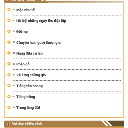
Mặc như lôi
Hà Nội những ngày thu độc lập
Đổi mẹ
Chuyện hai người thượng sĩ
Nàng Sita cù lao
Phận cỏ
Về lưng chừng gió
Tiếng rắn hoang
Tiếng trăng
Trong lòng đất
Bài đọc nhiều nhất